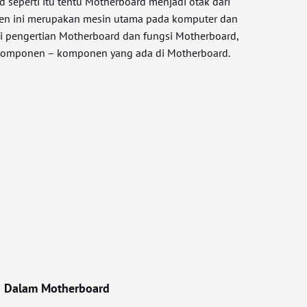
 seperti itu tentu Motherboard menjadi otak dari
en ini merupakan mesin utama pada komputer dan
i pengertian Motherboard dan fungsi Motherboard,
 komponen – komponen yang ada di Motherboard.
 Dalam Motherboard