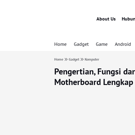
About Us
Hubun
Home
Gadget
Game
Android
Home
Gadget
Komputer
Pengertian, Fungsi d
Motherboard Lengkap