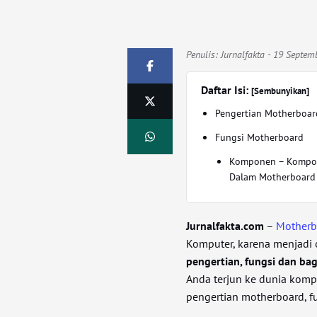
Penulis:
Jurnalfakta
- 19 Septem
Daftar Isi:
[Sembunyikan]
Pengertian Motherboar
Fungsi Motherboard
Komponen – Kompo
Dalam Motherboard
Jurnalfakta.com
–
Motherb
Komputer, karena menjadi ot
pengertian, fungsi dan b
Anda terjun ke dunia komp
pengertian motherboard, f