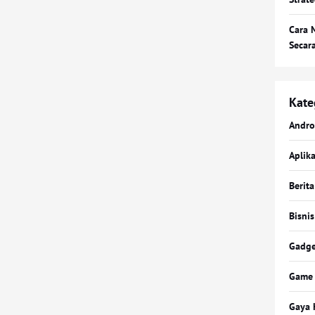
Cara 
Secar
Kate
Andro
Aplika
Berita
Bisnis
Gadge
Game
Gaya 