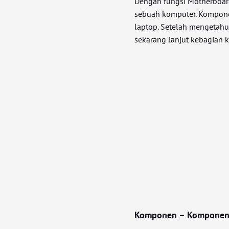
Dengan fungsi Motherboard
sebuah komputer. Kompon
laptop. Setelah mengetahu
sekarang lanjut kebagian
Komponen – Komponen