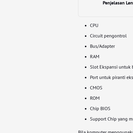
Penjelasan L
CPU
Circuit pengontrol
Bus/Adapter
RAM
Slot Ekspansi untuk
Port untuk piranti ek
CMOS
ROM
Chip BIOS
Support Chip yang me
Bila komputer menggunakan