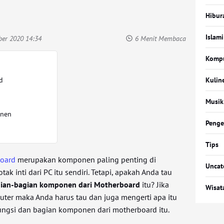
Hibur
Islami
ber 2020 14:34
6 Menit Membaca
Komp
d
Kulin
Musik
nen
Penge
Tips
oard
merupakan komponen paling penting di
Uncat
ak inti dari PC itu sendiri. Tetapi, apakah Anda tau
agian-bagian komponen dari Motherboard
itu? Jika
Wisat
uter maka Anda harus tau dan juga mengerti apa itu
ungsi dan bagian komponen dari motherboard itu.