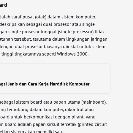
ard
alah saraf pusat (otak) dalam sistem komputer.
eskripsikan sebagai dual prosesor atau single
an single prosesor tunggal (single processor) tidak
tuhan tersebut, terutama dalam lingkungan jaringan
engan dual prosesor biasanya diinstal untuk sistem
h tinggi tingkatannya seperti Windows 2000.
gsi Jenis dan Cara Kerja Harddisk Komputer
sebagai sistem board atau papan utama (mainboard).
ng terhubung dalam komputer, dikontrol atau
oard untuk berkomunikasi dengan piranti yang
m board adalah papan sirkuit tercetak (printed circuit
etiap sistem akan memiliki satu.