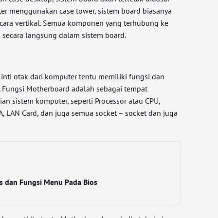
ter menggunakan case tower, sistem board biasanya
 secara vertikal. Semua komponen yang terhubung ke
i secara langsung dalam sistem board.
nti otak dari komputer tentu memiliki fungsi dan
. Fungsi Motherboard adalah sebagai tempat
an sistem komputer, seperti Processor atau CPU,
A, LAN Card, dan juga semua socket – socket dan juga
os dan Fungsi Menu Pada Bios