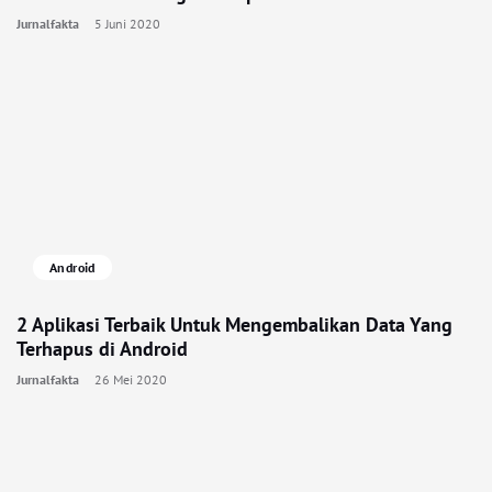
Jurnalfakta
5 Juni 2020
Android
2 Aplikasi Terbaik Untuk Mengembalikan Data Yang
Terhapus di Android
Jurnalfakta
26 Mei 2020