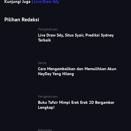
Kunjungi Juga :
Live Draw Sdy
Pilihan Redaksi
Pengetahuan
Live Draw Sdy, Situs Syair, Prediksi Sydney
Terbaik
Game
Cara Mengembalikan dan Memulihkan Akun
HayDay Yang Hilang
Pengetahuan
Buku Tafsir Mimpi Erek Erek 2D Bergambar
Lengkap!
Komputer