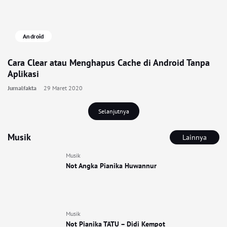
Android
Cara Clear atau Menghapus Cache di Android Tanpa
Aplikasi
Jurnalfakta
29 Maret 2020
Selanjutnya
Musik
Lainnya
Musik
Not Angka Pianika Huwannur
Musik
Not Pianika TATU – Didi Kempot