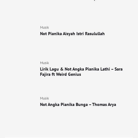
Musik
Not Pianika Aisyah Istri Rasulullah
Musik
Lirik Lagu & Not Angka Pianika Lathi – Sara
Fajira ft Weird Genius
Musik
Not Angka Pianika Bunga – Thomas Arya