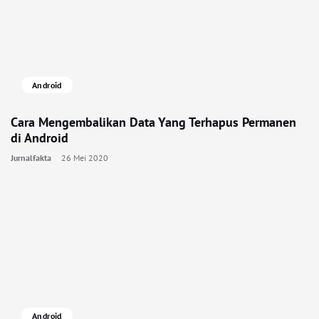
Android
Cara Mengembalikan Data Yang Terhapus Permanen
di Android
Jurnalfakta
26 Mei 2020
Android