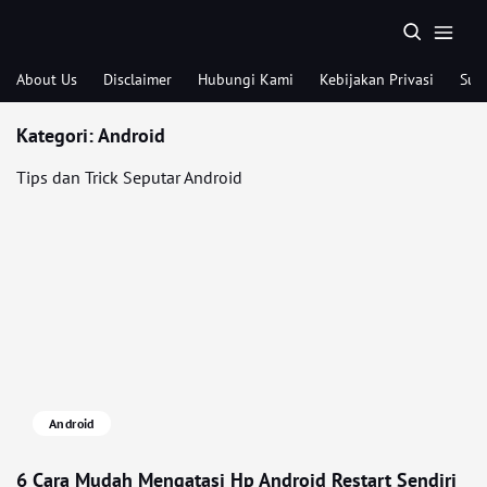
About Us
Disclaimer
Hubungi Kami
Kebijakan Privasi
Sub
Kategori:
Android
Tips dan Trick Seputar Android
Android
6 Cara Mudah Mengatasi Hp Android Restart Sendiri