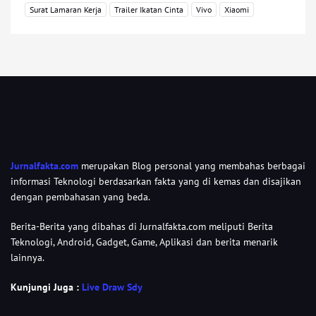
Surat Lamaran Kerja
Trailer Ikatan Cinta
Vivo
Xiaomi
Jurnalfakta.com
merupakan Blog personal yang membahas berbagai
informasi Teknologi berdasarkan fakta yang di kemas dan disajikan
dengan pembahasan yang beda.
Berita-Berita yang dibahas di Jurnalfakta.com meliputi Berita
Teknologi, Android, Gadget, Game, Aplikasi dan berita menarik
lainnya.
Kunjungi Juga :
Live Draw Sdy