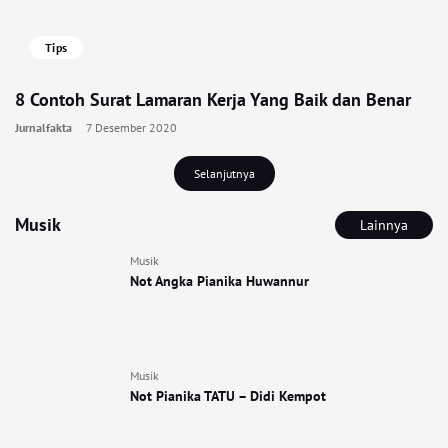
Tips
8 Contoh Surat Lamaran Kerja Yang Baik dan Benar
Jurnalfakta
7 Desember 2020
Selanjutnya
Musik
Lainnya
Musik
Not Angka Pianika Huwannur
Musik
Not Pianika TATU – Didi Kempot