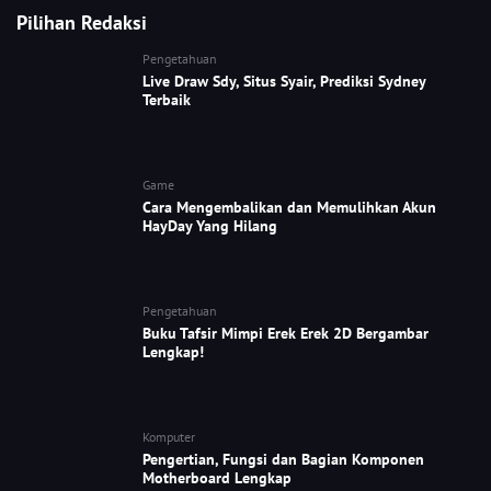
Pilihan Redaksi
Pengetahuan
Live Draw Sdy, Situs Syair, Prediksi Sydney
Terbaik
Game
Cara Mengembalikan dan Memulihkan Akun
HayDay Yang Hilang
Pengetahuan
Buku Tafsir Mimpi Erek Erek 2D Bergambar
Lengkap!
Komputer
Pengertian, Fungsi dan Bagian Komponen
Motherboard Lengkap