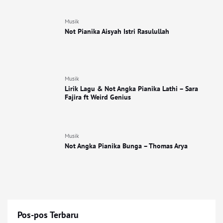
Musik
Not Pianika Aisyah Istri Rasulullah
Musik
Lirik Lagu & Not Angka Pianika Lathi – Sara
Fajira ft Weird Genius
Musik
Not Angka Pianika Bunga – Thomas Arya
Pos-pos Terbaru