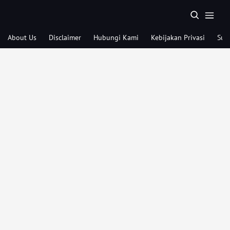
About Us
Disclaimer
Hubungi Kami
Kebijakan Privasi
Sub