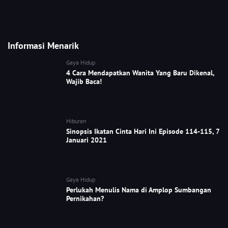
Informasi Menarik
Gaya Hidup
4 Cara Mendapatkan Wanita Yang Baru Dikenal,
Wajib Baca!
Hiburan
Sinopsis Ikatan Cinta Hari Ini Episode 114-115, 7
Januari 2021
Gaya Hidup
Perlukah Menulis Nama di Amplop Sumbangan
Pernikahan?