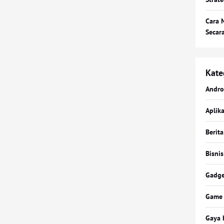
Cara 
Secar
Kate
Andro
Aplika
Berita
Bisnis
Gadge
Game
Gaya 