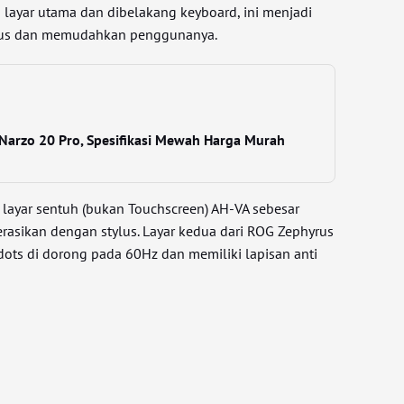
 layar utama dan dibelakang keyboard, ini menjadi
agus dan memudahkan penggunanya.
Narzo 20 Pro, Spesifikasi Mewah Harga Murah
 layar sentuh (bukan Touchscreen) AH-VA sebesar
erasikan dengan stylus. Layar kedua dari ROG Zephyrus
dots di dorong pada 60Hz dan memiliki lapisan anti