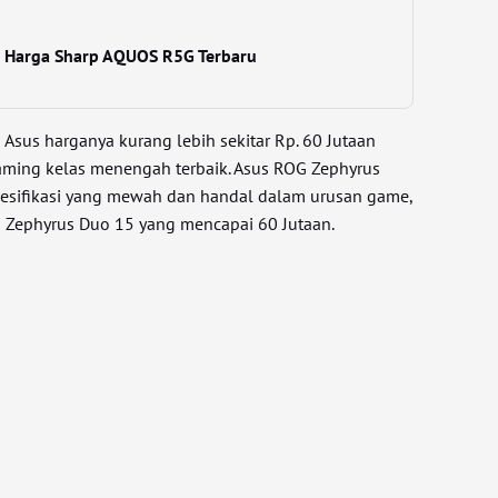
an Harga Sharp AQUOS R5G Terbaru
i Asus harganya kurang lebih sekitar Rp. 60 Jutaan
ming kelas menengah terbaik. Asus ROG Zephyrus
pesifikasi yang mewah dan handal dalam urusan game,
 Zephyrus Duo 15 yang mencapai 60 Jutaan.