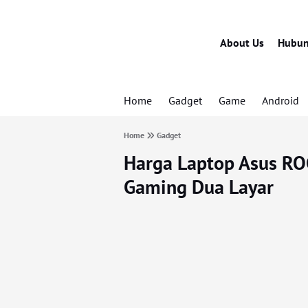
About Us
Hubun
Home
Gadget
Game
Android
Home
Gadget
Harga Laptop Asus RO
Gaming Dua Layar