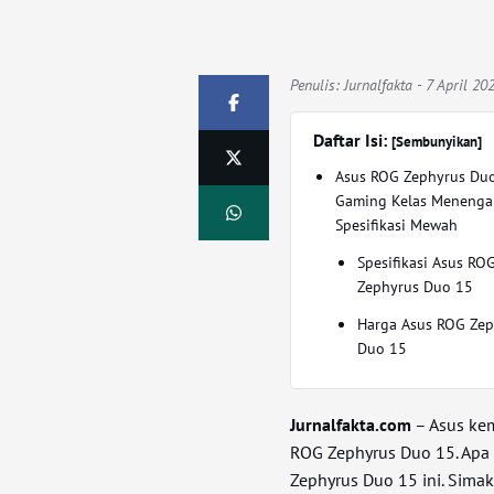
Penulis:
Jurnalfakta
- 7 April 20
Daftar Isi:
[Sembunyikan]
Asus ROG Zephyrus Duo
Gaming Kelas Menenga
Spesifikasi Mewah
Spesifikasi Asus RO
Zephyrus Duo 15
Harga Asus ROG Zep
Duo 15
Jurnalfakta.com
– Asus kem
ROG Zephyrus Duo 15. Apa 
Zephyrus Duo 15 ini. Simak 