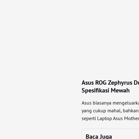
Asus ROG Zephyrus D
Spesifikasi Mewah
Asus biasanya mengeluark
yang cukup mahal, bahkan 
seperti Laptop Asus Moth
Baca Juga