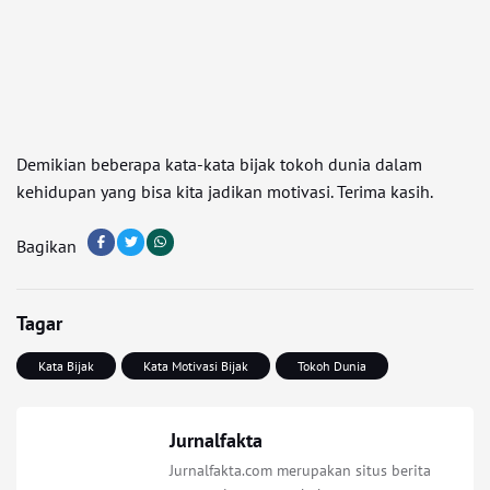
Demikian beberapa kata-kata bijak tokoh dunia dalam
kehidupan yang bisa kita jadikan motivasi. Terima kasih.
Bagikan
Tagar
Kata Bijak
Kata Motivasi Bijak
Tokoh Dunia
Jurnalfakta
Jurnalfakta.com merupakan situs berita