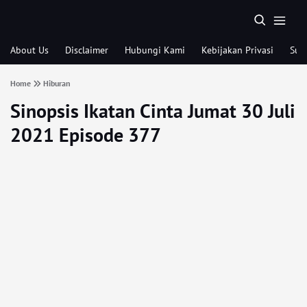
About Us
Disclaimer
Hubungi Kami
Kebijakan Privasi
Sub
Home
Hiburan
Sinopsis Ikatan Cinta Jumat 30 Juli
2021 Episode 377