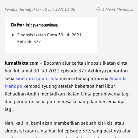
Penulis:
Jurnalfakta
- 30 Juli 2021 03:06
3 Menit Membaca
Daftar Isi:
[Sembunyikan]
Sinopsis Ikatan Cinta 30 Juli 2021
Episode 377
Jurnalfakta.com
– Bocoran alur cerita sinopsis ikatan cinta
hari ini jumat 30 juli 2021 episode 377. Akhirnya penonton
setia
sinetron ikatan cinta
merasa bahagia karena
Amanda
Manopo
kembali syuting setelah beberapa hari libur.
Kehadiran Andin menjadikan Ikatan Cinta penuh warna lagi
dan penonton setia pun merasa senang dan bersemangat
lagi.
Nah, kali ini kami akan memberikan sebuah kisi-kisi atau
sinopsis ikatan cinta hari ini episode 377, yang pastinya alur