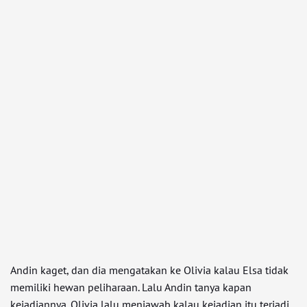
Andin kaget, dan dia mengatakan ke Olivia kalau Elsa tidak
memiliki hewan peliharaan. Lalu Andin tanya kapan
kejadiannya. Olivia lalu menjawab kalau kejadian itu terjadi