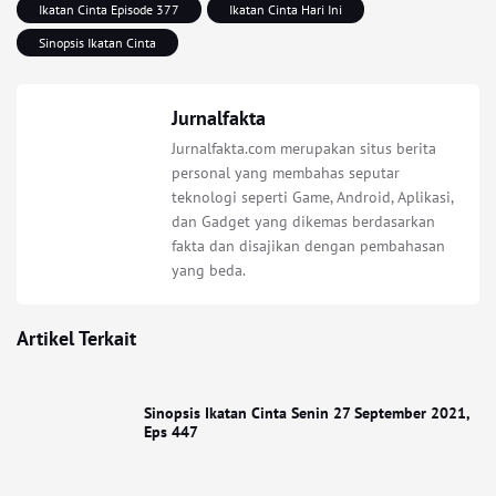
Ikatan Cinta Episode 377
Ikatan Cinta Hari Ini
Sinopsis Ikatan Cinta
Jurnalfakta
Jurnalfakta.com merupakan situs berita
personal yang membahas seputar
teknologi seperti Game, Android, Aplikasi,
dan Gadget yang dikemas berdasarkan
fakta dan disajikan dengan pembahasan
yang beda.
Artikel Terkait
Sinopsis Ikatan Cinta Senin 27 September 2021,
Eps 447