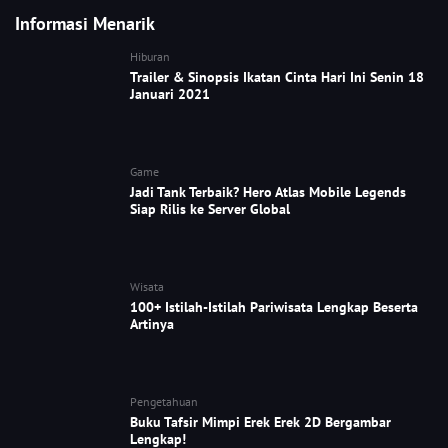
Informasi Menarik
Hiburan
Trailer & Sinopsis Ikatan Cinta Hari Ini Senin 18
Januari 2021
Game
Jadi Tank Terbaik? Hero Atlas Mobile Legends
Siap Rilis ke Server Global
Wisata
100+ Istilah-Istilah Pariwisata Lengkap Beserta
Artinya
Pengetahuan
Buku Tafsir Mimpi Erek Erek 2D Bergambar
Lengkap!