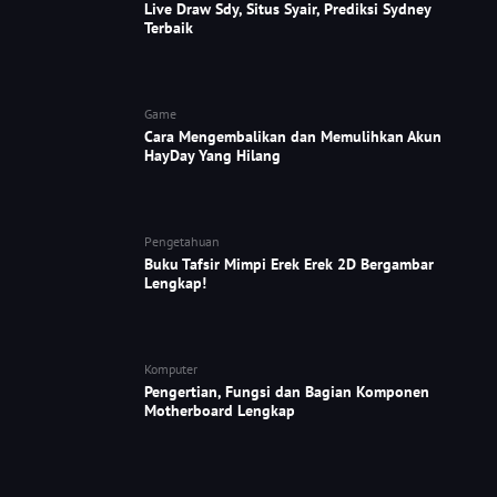
Live Draw Sdy, Situs Syair, Prediksi Sydney
Terbaik
Game
Cara Mengembalikan dan Memulihkan Akun
HayDay Yang Hilang
Pengetahuan
Buku Tafsir Mimpi Erek Erek 2D Bergambar
Lengkap!
Komputer
Pengertian, Fungsi dan Bagian Komponen
Motherboard Lengkap