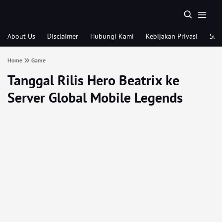
About Us
Disclaimer
Hubungi Kami
Kebijakan Privasi
Sub
Home
Game
Tanggal Rilis Hero Beatrix ke
Server Global Mobile Legends