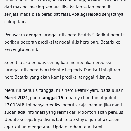
dari masing-masing senjata. Jika kalian salah memilih
senjata maka bisa berakibat fatal. Apalagi reload senjatanya
cukup lama.
Penasaran dengan tanggal rilis hero Beatrix?. Berikut penulis
berikan bocoran prediksi tanggal rilis hero baru Beatrix ke
server global ml.
Seperti biasa penulis sering kali memberikan prediksi
tanggal rilis hero baru Mobile Legends. Dan kali ini giliran
hero Beatrix yang akan kami prediksi tanggal rilisnya.
Menurut penulis, tanggal rilis hero Beatrix yaitu pada bulan
Maret 2021
, pada
tanggal 19
tepatnya hari Jumat pukul
17.00 WIB. Ini hanya prediksi penulis saja, namun jika nanti
sudah ada informasi yang resmi dari Moonton akan penulis
Update secepatnya disini. Jadi tetap stay di jurnalfakta.com
agar kalian mengetahui Update terbaru dari kami.