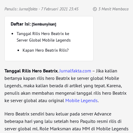
Penulis:
Jurnalfakta
- 7 Februari 2021 23:45
3 Menit Membaca
Daftar Isi:
[Sembunyikan]
Tanggal Rilis Hero Beatrix ke
Server Global Mobile Legends
Kapan Hero Beatrix Rilis?
Tanggal Rilis Hero Beatrix
.
Jurnalfakta.com
– Jika kalian
bertanya kapan rilis hero Beatrix ke server global Mobile
Legends, maka kalian berada di artikel yang tepat. Karena,
penulis akan membahas mengenai tanggal rilis hero Beatrix
ke server global atau original
Mobile Legends
.
Hero Beatrix sendiri baru keluar pada server Advance
beberapa hari yang lalu setelah hero Paquito resmi rilis di
server global ml. Role Marksman atau MM di Mobile Legends