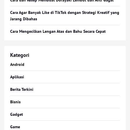
Cara dan Resep Membuat Dorayaki Lembut dan Anti Gagal
Cara Agar Banyak Like di TikTok dengan Strategi Kreatif yang
Jarang Dibahas
Cara Mengecilkan Lengan Atas dan Bahu Secara Cepat
Kategori
Android
Aplikasi
Berita Terkini
Bisnis
Gadget
Game