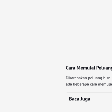
Cara Memulai Peluang
Dikarenakan peluang bisni
ada beberapa cara memulai 
Baca Juga