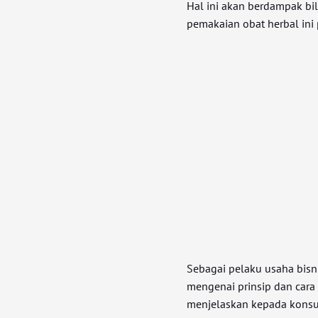
Hal ini akan berdampak bi
pemakaian obat herbal ini
Sebagai pelaku usaha bisn
mengenai prinsip dan cara 
menjelaskan kepada konsu