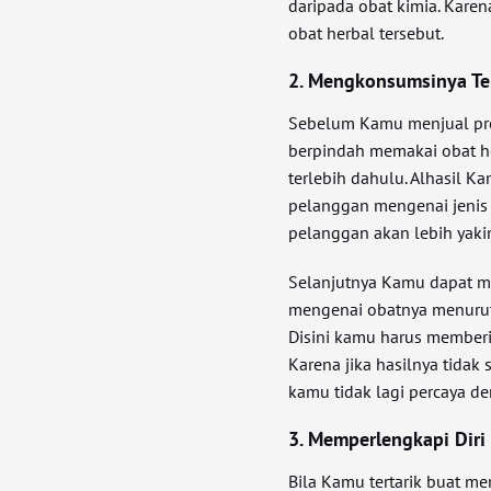
daripada obat kimia. Kare
obat herbal tersebut.
2. Mengkonsumsinya Te
Sebelum Kamu menjual pro
berpindah memakai obat 
terlebih dahulu. Alhasil 
pelanggan mengenai jenis
pelanggan akan lebih yaki
Selanjutnya Kamu dapat m
mengenai obatnya menuru
Disini kamu harus memberi
Karena jika hasilnya tida
kamu tidak lagi percaya d
3. Memperlengkapi Diri
Bila Kamu tertarik buat me