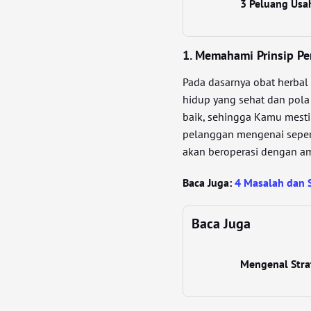
3 Peluang Usa
1. Memahami Prinsip P
Pada dasarnya obat herbal
hidup yang sehat dan pola
baik, sehingga Kamu mesti 
pelanggan mengenai seper
akan beroperasi dengan am
Baca Juga:
4 Masalah dan S
Baca Juga
Mengenal Stra