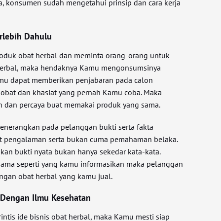
na, konsumen sudah mengetahui prinsip dan cara kerja
rlebih Dahulu
duk obat herbal dan meminta orang-orang untuk
herbal, maka hendaknya Kamu mengonsumsinya
Kamu dapat memberikan penjabaran pada calon
 obat dan khasiat yang pernah Kamu coba. Maka
n dan percaya buat memakai produk yang sama.
enerangkan pada pelanggan bukti serta fakta
t pengalaman serta bukan cuma pemahaman belaka.
kan bukti nyata bukan hanya sekedar kata-kata.
k sama seperti yang kamu informasikan maka pelanggan
engan obat herbal yang kamu jual.
 Dengan Ilmu Kesehatan
rintis ide bisnis obat herbal, maka Kamu mesti siap