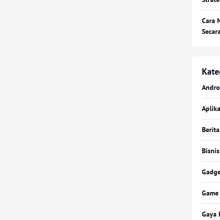
Cara 
Secar
Kate
Andro
Aplika
Berita
Bisnis
Gadge
Game
Gaya 