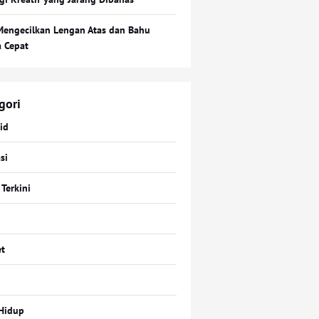
Mengecilkan Lengan Atas dan Bahu
a Cepat
gori
id
si
 Terkini
t
Hidup