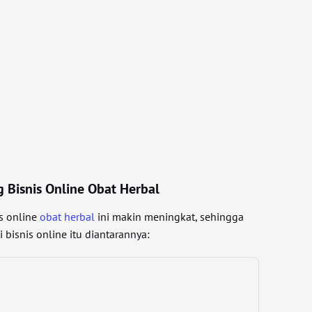
 Bisnis Online Obat Herbal
s online
obat herbal
ini makin meningkat, sehingga
bisnis online itu diantarannya: