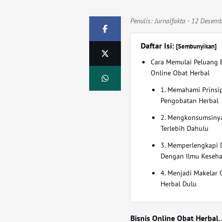
Penulis:
Jurnalfakta
- 12 Desemb
Daftar Isi:
[Sembunyikan]
Cara Memulai Peluang B
Online Obat Herbal
1. Memahami Prinsi
Pengobatan Herbal
2. Mengkonsumsiny
Terlebih Dahulu
3. Memperlengkapi D
Dengan Ilmu Keseh
4. Menjadi Makelar 
Herbal Dulu
Bisnis Online Obat Herbal
.