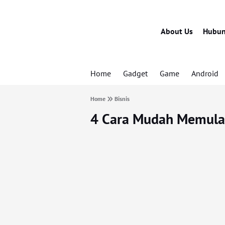
About Us
Hubun
Home
Gadget
Game
Android
Home
Bisnis
4 Cara Mudah Memulai