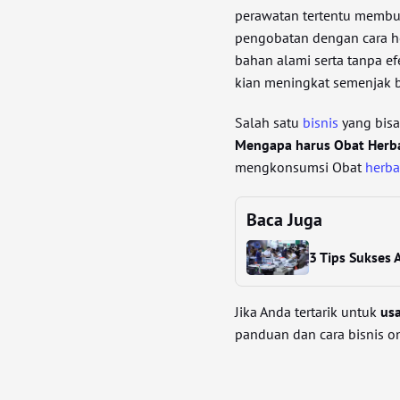
perawatan tertentu membu
pengobatan dengan cara he
bahan alami serta tanpa ef
kian meningkat semenjak b
Salah satu
bisnis
yang bisa 
Mengapa harus Obat Herb
mengkonsumsi Obat
herba
Baca Juga
3 Tips Sukses
Jika Anda tertarik untuk
usa
panduan dan cara bisnis on