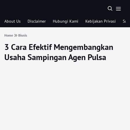
About Us
Disclaimer
Hubungi Kami
Kebijakan Privasi
Sub
Home
Bisnis
3 Cara Efektif Mengembangkan
Usaha Sampingan Agen Pulsa