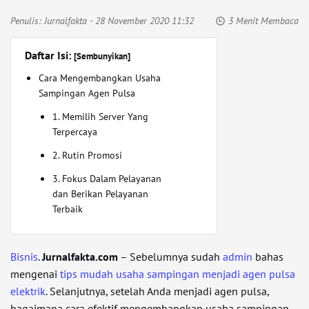
Penulis:
Jurnalfakta
- 28 November 2020 11:32
3 Menit Membaca
Daftar Isi:
[Sembunyikan]
Cara Mengembangkan Usaha
Sampingan Agen Pulsa
1. Memilih Server Yang
Terpercaya
2. Rutin Promosi
3. Fokus Dalam Pelayanan
dan Berikan Pelayanan
Terbaik
Bisnis
.
Jurnalfakta.com
– Sebelumnya sudah
admin
bahas
mengenai
tips mudah usaha sampingan menjadi agen pulsa
elektrik
. Selanjutnya, setelah Anda menjadi agen pulsa,
bagaimana cara efektif mengembangkan usaha sampingan