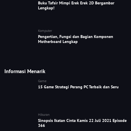
Buku Tafsir Mimpi Erek Erek 2D Bergambar
Lengkap!
Komputer
Pengertian, Fungsi dan Bagian Komponen
Motherboard Lengkap
Informasi Menarik
Game
15 Game Strategi Perang PC Terbaik dan Seru
Hiburan
Sinopsis Ikatan Cinta Kamis 22 Juli 2021 Episode
366