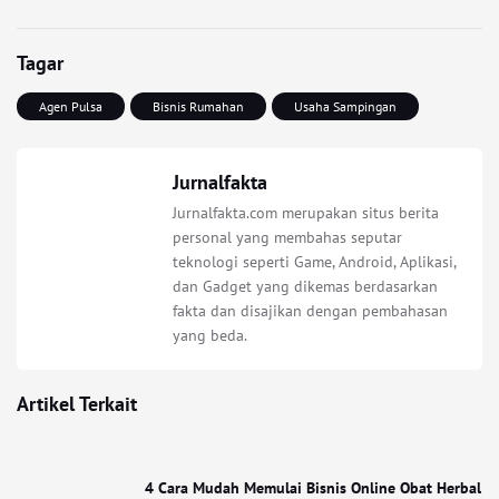
Tagar
Agen Pulsa
Bisnis Rumahan
Usaha Sampingan
Jurnalfakta
Jurnalfakta.com merupakan situs berita
personal yang membahas seputar
teknologi seperti Game, Android, Aplikasi,
dan Gadget yang dikemas berdasarkan
fakta dan disajikan dengan pembahasan
yang beda.
Artikel Terkait
4 Cara Mudah Memulai Bisnis Online Obat Herbal