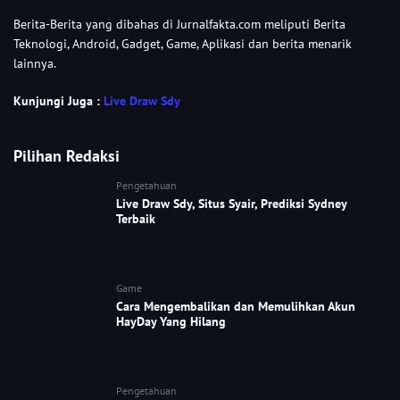
Berita-Berita yang dibahas di Jurnalfakta.com meliputi Berita
Teknologi, Android, Gadget, Game, Aplikasi dan berita menarik
lainnya.
Kunjungi Juga :
Live Draw Sdy
Pilihan Redaksi
Pengetahuan
Live Draw Sdy, Situs Syair, Prediksi Sydney
Terbaik
Game
Cara Mengembalikan dan Memulihkan Akun
HayDay Yang Hilang
Pengetahuan