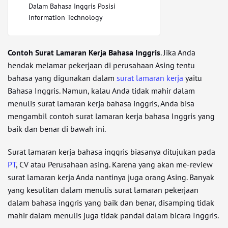
Dalam Bahasa Inggris Posisi
Information Technology
Contoh Surat Lamaran Kerja Bahasa Inggris
. Jika Anda
hendak melamar pekerjaan di perusahaan Asing tentu
bahasa yang digunakan dalam
surat lamaran kerja
yaitu
Bahasa Inggris. Namun, kalau Anda tidak mahir dalam
menulis surat lamaran kerja bahasa inggris, Anda bisa
mengambil contoh surat lamaran kerja bahasa Inggris yang
baik dan benar di bawah ini.
Surat lamaran kerja bahasa inggris biasanya ditujukan pada
PT
, CV atau Perusahaan asing. Karena yang akan me-review
surat lamaran kerja Anda nantinya juga orang Asing. Banyak
yang kesulitan dalam menulis surat lamaran pekerjaan
dalam bahasa inggris yang baik dan benar, disamping tidak
mahir dalam menulis juga tidak pandai dalam bicara Inggris.