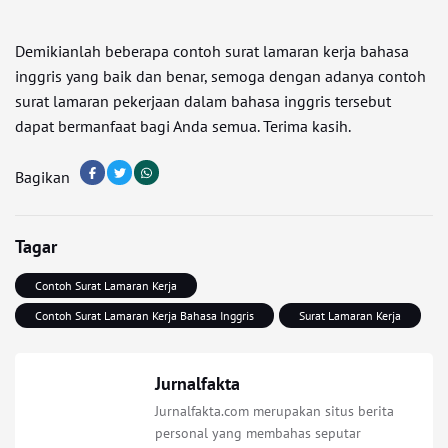
Demikianlah beberapa contoh surat lamaran kerja bahasa
inggris yang baik dan benar, semoga dengan adanya contoh
surat lamaran pekerjaan dalam bahasa inggris tersebut
dapat bermanfaat bagi Anda semua. Terima kasih.
Bagikan
Tagar
Contoh Surat Lamaran Kerja
Contoh Surat Lamaran Kerja Bahasa Inggris
Surat Lamaran Kerja
Jurnalfakta
Jurnalfakta.com merupakan situs berita
personal yang membahas seputar