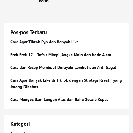
BANK
Pos-pos Terbaru
Cara Agar Tiktok Fyp dan Banyak Like
Erek Erek 12 – Tafsir Mimpi, Angka Main dan Kode Alam
Cara dan Resep Membuat Dorayaki Lembut dan Anti Gagal
Cara Agar Banyak Like di TikTok dengan Strategi Kreatif yang
Jarang Dibahas
Cara Mengecilkan Lengan Atas dan Bahu Secara Cepat
Kategori