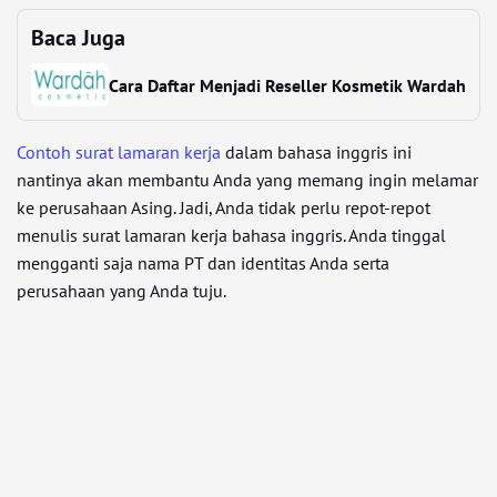
Baca Juga
Cara Daftar Menjadi Reseller Kosmetik Wardah
Contoh surat lamaran kerja
dalam bahasa inggris ini
nantinya akan membantu Anda yang memang ingin melamar
ke perusahaan Asing. Jadi, Anda tidak perlu repot-repot
menulis surat lamaran kerja bahasa inggris. Anda tinggal
mengganti saja nama PT dan identitas Anda serta
perusahaan yang Anda tuju.