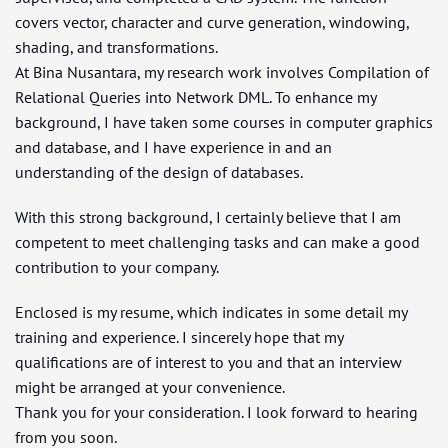
covers vector, character and curve generation, windowing,
shading, and transformations.
At Bina Nusantara, my research work involves Compilation of
Relational Queries into Network DML. To enhance my
background, I have taken some courses in computer graphics
and database, and I have experience in and an
understanding of the design of databases.
With this strong background, I certainly believe that I am
competent to meet challenging tasks and can make a good
contribution to your company.
Enclosed is my resume, which indicates in some detail my
training and experience. I sincerely hope that my
qualifications are of interest to you and that an interview
might be arranged at your convenience.
Thank you for your consideration. I look forward to hearing
from you soon.