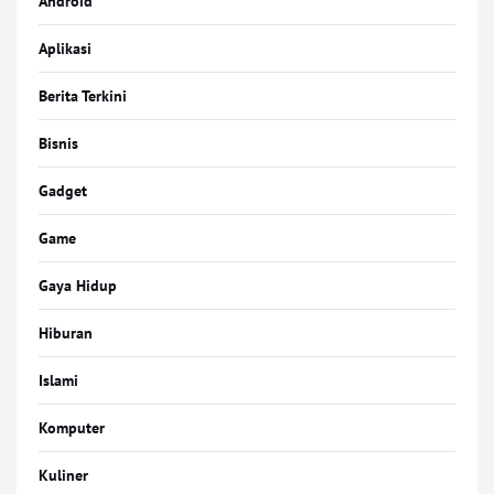
Android
Aplikasi
Berita Terkini
Bisnis
Gadget
Game
Gaya Hidup
Hiburan
Islami
Komputer
Kuliner