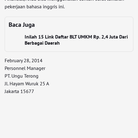
pekerjaan bahasa inggris ini.
Baca Juga
Inilah 15 Link Daftar BLT UMKM Rp. 2,4 Juta Dari
Berbagai Daerah
February 28, 2014
Personnel Manager
PT. Ungu Terong
Jl. Hayam Wuruk 25 A
Jakarta 15677