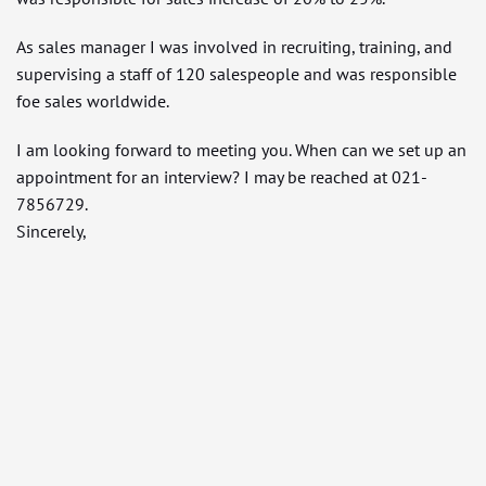
As sales manager I was involved in recruiting, training, and
supervising a staff of 120 salespeople and was responsible
foe sales worldwide.
I am looking forward to meeting you. When can we set up an
appointment for an interview? I may be reached at 021-
7856729.
Sincerely,