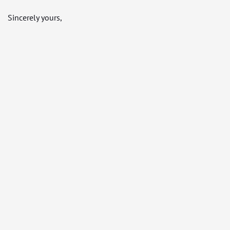
Sincerely yours,