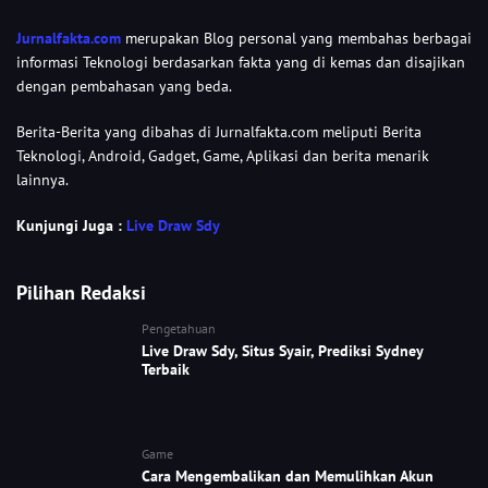
Jurnalfakta.com
merupakan Blog personal yang membahas berbagai
informasi Teknologi berdasarkan fakta yang di kemas dan disajikan
dengan pembahasan yang beda.
Berita-Berita yang dibahas di Jurnalfakta.com meliputi Berita
Teknologi, Android, Gadget, Game, Aplikasi dan berita menarik
lainnya.
Kunjungi Juga :
Live Draw Sdy
Pilihan Redaksi
Pengetahuan
Live Draw Sdy, Situs Syair, Prediksi Sydney
Terbaik
Game
Cara Mengembalikan dan Memulihkan Akun