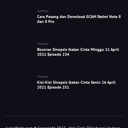
Aplikasi
Cara Pasang dan Download GCAM Redmi Note 8
dan 8 Pro
Hiburan
Bocoran Sinopsis Ikatan Cinta Minggu 11 April
2021 Episode 234
Hiburan
Kisi-Kisi Sinopsis Ikatan Cinta Senin 26 April
2021 Episode 251
Jurnalfakta.com © Copyright 2022 - Hak Cipta Dilindungi Undang -