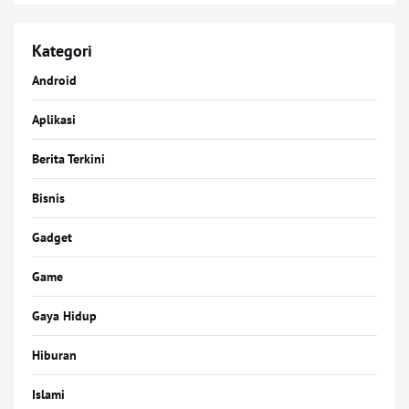
Kategori
Android
Aplikasi
Berita Terkini
Bisnis
Gadget
Game
Gaya Hidup
Hiburan
Islami