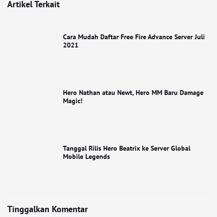
Artikel Terkait
Cara Mudah Daftar Free Fire Advance Server Juli
2021
Hero Nathan atau Newt, Hero MM Baru Damage
Magic!
Tanggal Rilis Hero Beatrix ke Server Global
Mobile Legends
Tinggalkan Komentar