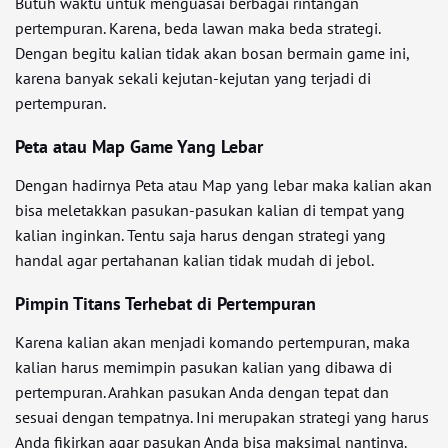
Butuh waktu untuk menguasai berbagai rintangan
pertempuran. Karena, beda lawan maka beda strategi.
Dengan begitu kalian tidak akan bosan bermain game ini,
karena banyak sekali kejutan-kejutan yang terjadi di
pertempuran.
Peta atau Map Game Yang Lebar
Dengan hadirnya Peta atau Map yang lebar maka kalian akan
bisa meletakkan pasukan-pasukan kalian di tempat yang
kalian inginkan. Tentu saja harus dengan strategi yang
handal agar pertahanan kalian tidak mudah di jebol.
Pimpin Titans Terhebat di Pertempuran
Karena kalian akan menjadi komando pertempuran, maka
kalian harus memimpin pasukan kalian yang dibawa di
pertempuran. Arahkan pasukan Anda dengan tepat dan
sesuai dengan tempatnya. Ini merupakan strategi yang harus
Anda fikirkan agar pasukan Anda bisa maksimal nantinya.