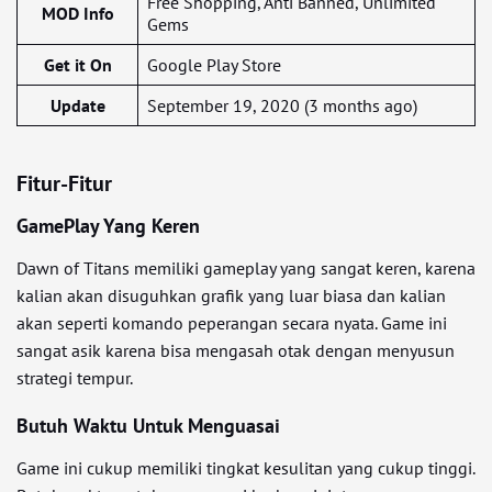
Free Shopping, Anti Banned, Unlimited
MOD Info
Gems
Get it On
Google Play Store
Update
September 19, 2020 (3 months ago)
Fitur-Fitur
GamePlay Yang Keren
Dawn of Titans memiliki gameplay yang sangat keren, karena
kalian akan disuguhkan grafik yang luar biasa dan kalian
akan seperti komando peperangan secara nyata. Game ini
sangat asik karena bisa mengasah otak dengan menyusun
strategi tempur.
Butuh Waktu Untuk Menguasai
Game ini cukup memiliki tingkat kesulitan yang cukup tinggi.