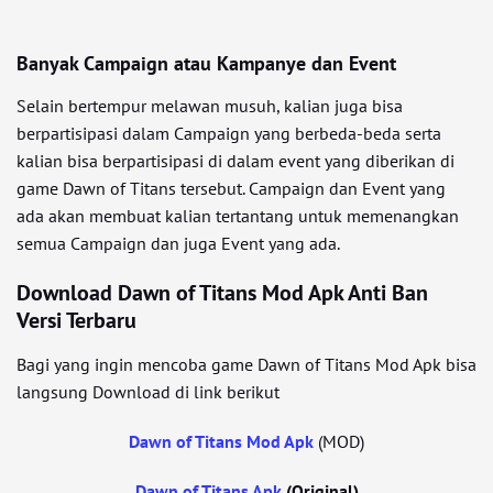
Banyak Campaign atau Kampanye dan Event
Selain bertempur melawan musuh, kalian juga bisa
berpartisipasi dalam Campaign yang berbeda-beda serta
kalian bisa berpartisipasi di dalam event yang diberikan di
game Dawn of Titans tersebut. Campaign dan Event yang
ada akan membuat kalian tertantang untuk memenangkan
semua Campaign dan juga Event yang ada.
Download Dawn of Titans Mod Apk Anti Ban
Versi Terbaru
Bagi yang ingin mencoba game Dawn of Titans Mod Apk bisa
langsung Download di link berikut
Dawn of Titans Mod Apk
(MOD)
Dawn of Titans Apk
(Original)