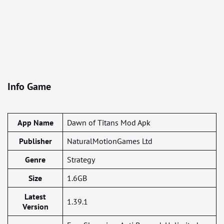
Info Game
App Name
Dawn of Titans Mod Apk
Publisher
NaturalMotionGames Ltd
Genre
Strategy
Size
1.6GB
Latest
1.39.1
Version