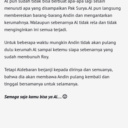
Al pun sudah tidak bisa berbuat apa-apa lagi selain
menuruti apa yang disampaikan Pak Surya. Al pun langsung
membereskan barang-barang Andin dan mengantarkan
kerumahnya. Walaupun sebenarnya Al tidak rela dan tidak
menginginkan ini semua terjadi.
Untuk beberapa waktu mungkin Andin tidak akan pulang
dulu kerumah Al sampai ketemu siapa sebenarnya yang
sudah membunuh Roy.
Tetapi Aldebaran berjanji kepada dirinya dan semuanya,
bahwa dia akan membawa Andin pulang kembali dan
tinggal bersamanya untuk selamanya.
Semoga saja kamu bisa ya Al….
🙁