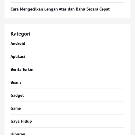
Cara Mengecilkan Lengan Atas dan Bahu Secara Cepat
Kategori
Android
Aplikasi
Berita Terkini
Bisnis
Gadget
Game
Gaya Hidup
Hiburan