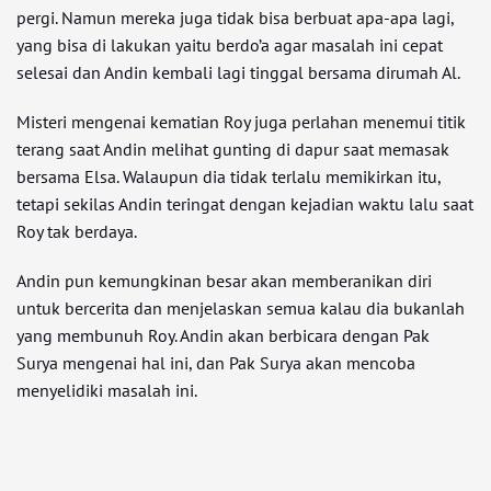
pergi. Namun mereka juga tidak bisa berbuat apa-apa lagi,
yang bisa di lakukan yaitu berdo’a agar masalah ini cepat
selesai dan Andin kembali lagi tinggal bersama dirumah Al.
Misteri mengenai kematian Roy juga perlahan menemui titik
terang saat Andin melihat gunting di dapur saat memasak
bersama Elsa. Walaupun dia tidak terlalu memikirkan itu,
tetapi sekilas Andin teringat dengan kejadian waktu lalu saat
Roy tak berdaya.
Andin pun kemungkinan besar akan memberanikan diri
untuk bercerita dan menjelaskan semua kalau dia bukanlah
yang membunuh Roy. Andin akan berbicara dengan Pak
Surya mengenai hal ini, dan Pak Surya akan mencoba
menyelidiki masalah ini.