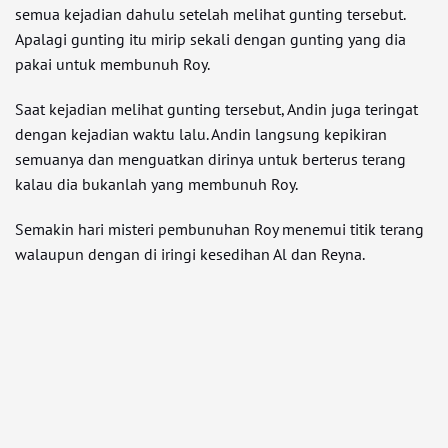
semua kejadian dahulu setelah melihat gunting tersebut.
Apalagi gunting itu mirip sekali dengan gunting yang dia
pakai untuk membunuh Roy.
Saat kejadian melihat gunting tersebut, Andin juga teringat
dengan kejadian waktu lalu. Andin langsung kepikiran
semuanya dan menguatkan dirinya untuk berterus terang
kalau dia bukanlah yang membunuh Roy.
Semakin hari misteri pembunuhan Roy menemui titik terang
walaupun dengan di iringi kesedihan Al dan Reyna.