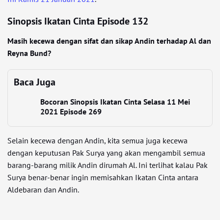
Sinopsis Ikatan Cinta Episode 132
Masih kecewa dengan sifat dan sikap Andin terhadap Al dan
Reyna Bund?
Baca Juga
Bocoran Sinopsis Ikatan Cinta Selasa 11 Mei
2021 Episode 269
Selain kecewa dengan Andin, kita semua juga kecewa
dengan keputusan Pak Surya yang akan mengambil semua
barang-barang milik Andin dirumah Al. Ini terlihat kalau Pak
Surya benar-benar ingin memisahkan Ikatan Cinta antara
Aldebaran dan Andin.