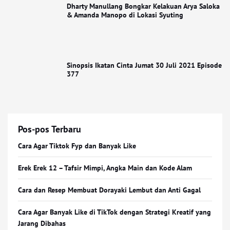
Dharty Manullang Bongkar Kelakuan Arya Saloka
& Amanda Manopo di Lokasi Syuting
Sinopsis Ikatan Cinta Jumat 30 Juli 2021 Episode
377
Pos-pos Terbaru
Cara Agar Tiktok Fyp dan Banyak Like
Erek Erek 12 – Tafsir Mimpi, Angka Main dan Kode Alam
Cara dan Resep Membuat Dorayaki Lembut dan Anti Gagal
Cara Agar Banyak Like di TikTok dengan Strategi Kreatif yang
Jarang Dibahas