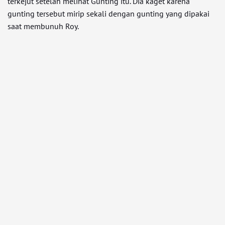
terkejut setelah melihat Gunting itu. Dia kaget karena
gunting tersebut mirip sekali dengan gunting yang dipakai
saat membunuh Roy.