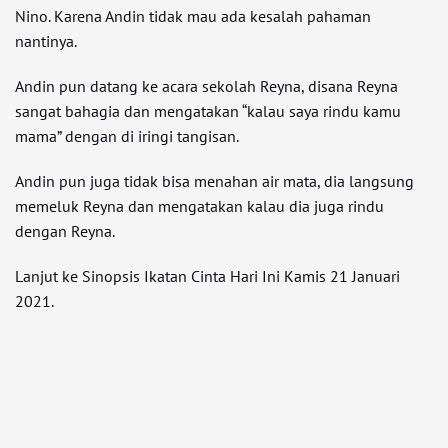
Nino. Karena Andin tidak mau ada kesalah pahaman
nantinya.
Andin pun datang ke acara sekolah Reyna, disana Reyna
sangat bahagia dan mengatakan “kalau saya rindu kamu
mama” dengan di iringi tangisan.
Andin pun juga tidak bisa menahan air mata, dia langsung
memeluk Reyna dan mengatakan kalau dia juga rindu
dengan Reyna.
Lanjut ke Sinopsis Ikatan Cinta Hari Ini Kamis 21 Januari
2021.