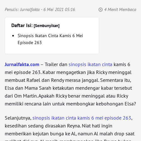
Penulis:
Jurnalfakta
- 6 Mei 2021 05:16
4 Menit Membaca
Daftar Isi:
[Sembunyikan]
Sinopsis Ikatan Cinta Kamis 6 Mei
Episode 263
Jurnalfakta.com
– Trailer dan
sinopsis ikatan cinta
kamis 6
mei episode 263. Kabar mengagetkan jika Ricky meninggal
membuat Rafael dan Rendy merasa janggal. Sementara itu,
Elsa dan Mama Sarah ketakutan mendengar kabar tersebut
dari Om Martin. Apakah Ricky benar meninggal atau Ricky
memiliki rencana lain untuk membongkar kebohongan Elsa?
Selanjutnya,
sinopsis ikatan cinta kamis 6 mei episode 263
,
kesedihan sedang dirasakan Reyna. Niat hati ingin
memberikan kejutan bunga ke Al, namun Al malah drop saat