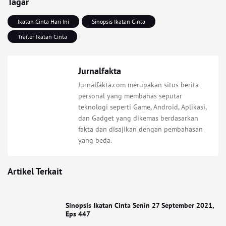
Tagar
Ikatan Cinta Hari Ini
Sinopsis Ikatan Cinta
Trailer Ikatan Cinta
Jurnalfakta
Jurnalfakta.com merupakan situs berita
personal yang membahas seputar
teknologi seperti Game, Android, Aplikasi,
dan Gadget yang dikemas berdasarkan
fakta dan disajikan dengan pembahasan
yang beda.
Artikel Terkait
Sinopsis Ikatan Cinta Senin 27 September 2021,
Eps 447