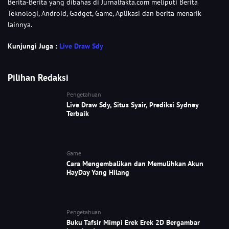
Berita-Berita yang dibahas di Jurnalfakta.com meliputi Berita
Teknologi, Android, Gadget, Game, Aplikasi dan berita menarik
lainnya.
Kunjungi Juga :
Live Draw Sdy
Pilihan Redaksi
Pengetahuan
Live Draw Sdy, Situs Syair, Prediksi Sydney
Terbaik
Game
Cara Mengembalikan dan Memulihkan Akun
HayDay Yang Hilang
Pengetahuan
Buku Tafsir Mimpi Erek Erek 2D Bergambar