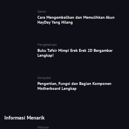
Game
Cara Mengembalikan dan Memulihkan Akun
HayDay Yang Hilang
Pengetahuan
Buku Tafsir Mimpi Erek Erek 2D Bergambar
Lengkap!
Komputer
Pengertian, Fungsi dan Bagian Komponen
Motherboard Lengkap
Informasi Menarik
Hiburan