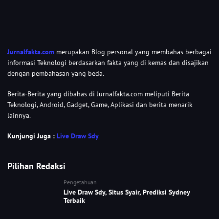
Jurnalfakta.com
merupakan Blog personal yang membahas berbagai
informasi Teknologi berdasarkan fakta yang di kemas dan disajikan
dengan pembahasan yang beda.
Berita-Berita yang dibahas di Jurnalfakta.com meliputi Berita
Teknologi, Android, Gadget, Game, Aplikasi dan berita menarik
lainnya.
Kunjungi Juga :
Live Draw Sdy
Pilihan Redaksi
Pengetahuan
Live Draw Sdy, Situs Syair, Prediksi Sydney
Terbaik