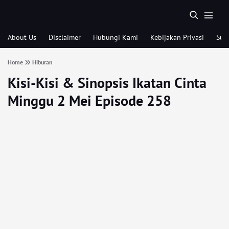
About Us
Disclaimer
Hubungi Kami
Kebijakan Privasi
Sub
Home
Hiburan
Kisi-Kisi & Sinopsis Ikatan Cinta
Minggu 2 Mei Episode 258