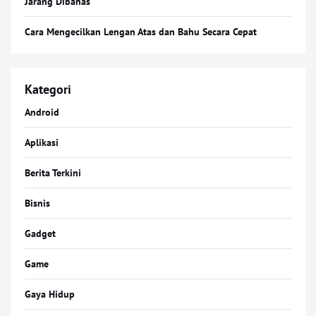
Jarang Dibahas
Cara Mengecilkan Lengan Atas dan Bahu Secara Cepat
Kategori
Android
Aplikasi
Berita Terkini
Bisnis
Gadget
Game
Gaya Hidup