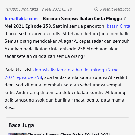
Penulis:
Jurnalfakta
- 2 Mei 2021 05:18
3 Menit Membaca
Jurnalfakta.com
–
Bocoran Sinopsis Ikatan Cinta Minggu 2
Mei 2021 Episode 258
. Saat ini semua penonton
Ikatan Cinta
dibuat sedih karena kondisi Aldebaran belum juga membaik.
Semua orang mendoakan Al agar Al cepat sadar dan sembuh.
Akankah pada ikatan cinta episode 258 Aldebaran akan
sadar setelah di do’a kan semua orang?
Pada kisi-kisi
sinopsis ikatan cinta hari ini minggu 2 mei
2021 episode 258
, ada tanda-tanda kalau kondisi Al sedikit
demi sedikit mulai membaik setelah sebelumnya sempat
kritis. Andin yang di beri tau dokter kalau kondisi Al kurang
baik langsung syok dan banjir air mata, begitu pula mama
Rosa.
Baca Juga