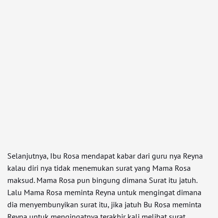
Selanjutnya, Ibu Rosa mendapat kabar dari guru nya Reyna
kalau diri nya tidak menemukan surat yang Mama Rosa
maksud. Mama Rosa pun bingung dimana Surat itu jatuh.
Lalu Mama Rosa meminta Reyna untuk mengingat dimana
dia menyembunyikan surat itu, jika jatuh Bu Rosa meminta
Reyna untuk mengingatnya terakhir kali melihat surat