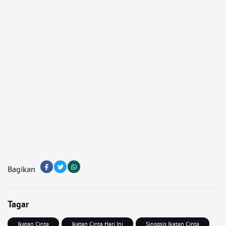
Bagikan
Tagar
Ikatan Cinta
Ikatan Cinta Hari Ini
Sinopsis Ikatan Cinta