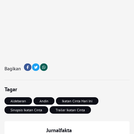
Bagikan
Tagar
Aldebaran
Andin
Ikatan Cinta Hari Ini
Sinopsis Ikatan Cinta
Trailer Ikatan Cinta
Jurnalfakta