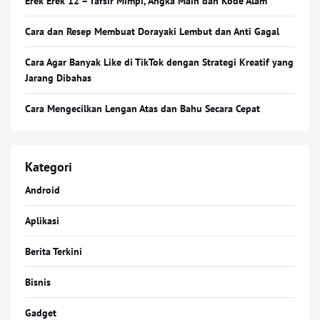
Erek Erek 12 – Tafsir Mimpi, Angka Main dan Kode Alam
Cara dan Resep Membuat Dorayaki Lembut dan Anti Gagal
Cara Agar Banyak Like di TikTok dengan Strategi Kreatif yang
Jarang Dibahas
Cara Mengecilkan Lengan Atas dan Bahu Secara Cepat
Kategori
Android
Aplikasi
Berita Terkini
Bisnis
Gadget