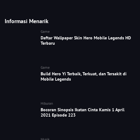
Informasi Menarik
Game
Daftar Wallpaper Skin Hero Mobile Legends HD
Terbaru
Game
Build Hero Yi Terbaik, Terkuat, dan Tersakit di
Mobile Legends
Hiburan
Bocoran Sinopsis Ikatan Cinta Kamis 1 April
2021 Episode 223
Musik