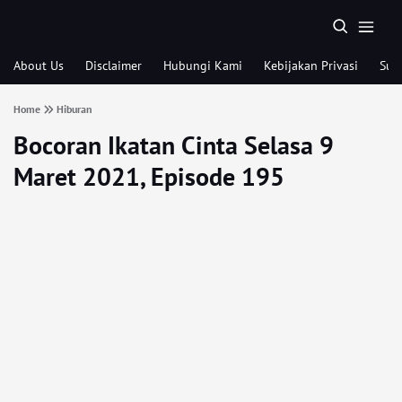
About Us
Disclaimer
Hubungi Kami
Kebijakan Privasi
Sub
Home
Hiburan
Bocoran Ikatan Cinta Selasa 9
Maret 2021, Episode 195