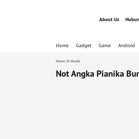
About Us
Hubun
Home
Gadget
Game
Android
Home
Musik
Not Angka Pianika Bu