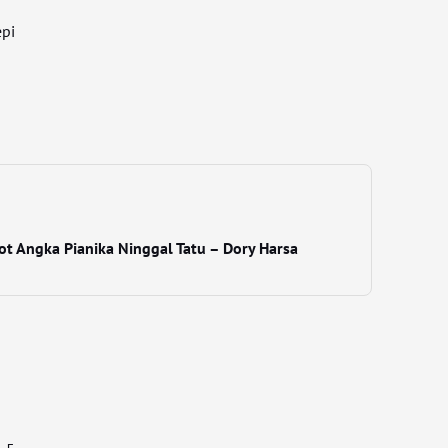
pi
ot Angka Pianika Ninggal Tatu – Dory Harsa