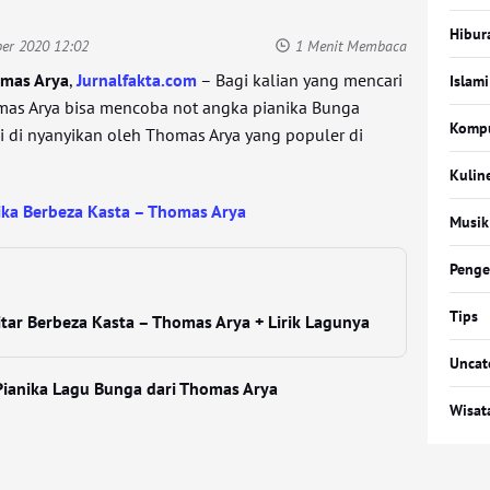
Hibur
er 2020 12:02
1 Menit Membaca
omas Arya
,
Jurnalfakta.com
– Bagi kalian yang mencari
Islami
mas Arya bisa mencoba not angka pianika Bunga
Komp
i di nyanyikan oleh Thomas Arya yang populer di
Kulin
ika Berbeza Kasta – Thomas Arya
Musik
Penge
Tips
tar Berbeza Kasta – Thomas Arya + Lirik Lagunya
Uncat
Pianika Lagu Bunga dari Thomas Arya
Wisat