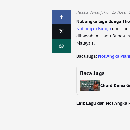
Penulis:
Jurnalfakta
- 15 Novemb
Not angka lagu Bunga Th
Not angka Bunga
dari Tho
dibawah ini. Lagu Bunga in
Malaysia.
Baca Juga:
Not Angka Pian
Baca Juga
Chord Kunci Gi
Lirik Lagu dan Not Angka 