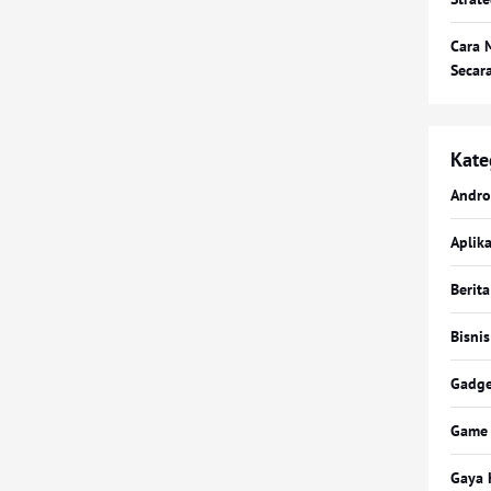
Cara 
Secar
Kate
Andro
Aplika
Berita
Bisnis
Gadge
Game
Gaya 