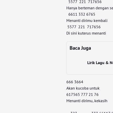
5577 221 717656
Hanya berteman dengan se
6611 332 6765
Menanti dirimu kembali
5577 221 717656
Di sini kuterus menanti
Baca Juga
Lirik Lagu & N
666 3664
Akan kucoba untuk
617565 777 21 76
Menanti dirimu, kekasih