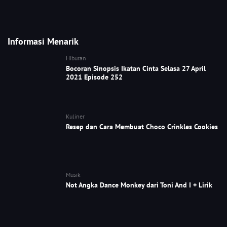
Informasi Menarik
Hiburan
Bocoran Sinopsis Ikatan Cinta Selasa 27 April
2021 Episode 252
Kuliner
Resep dan Cara Membuat Choco Crinkles Cookies
Musik
Not Angka Dance Monkey dari Toni And I + Lirik