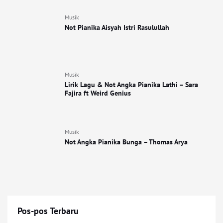
Musik
Not Pianika Aisyah Istri Rasulullah
Musik
Lirik Lagu & Not Angka Pianika Lathi – Sara
Fajira ft Weird Genius
Musik
Not Angka Pianika Bunga – Thomas Arya
Pos-pos Terbaru