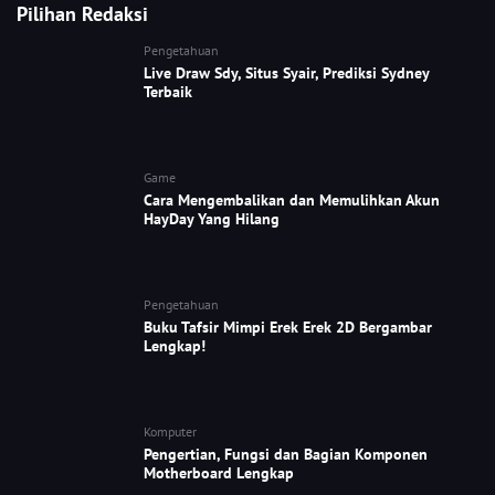
Pilihan Redaksi
Pengetahuan
Live Draw Sdy, Situs Syair, Prediksi Sydney
Terbaik
Game
Cara Mengembalikan dan Memulihkan Akun
HayDay Yang Hilang
Pengetahuan
Buku Tafsir Mimpi Erek Erek 2D Bergambar
Lengkap!
Komputer
Pengertian, Fungsi dan Bagian Komponen
Motherboard Lengkap