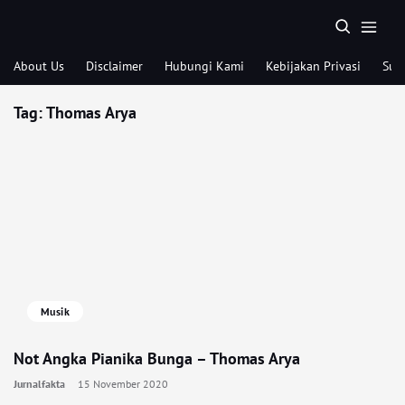
About Us
Disclaimer
Hubungi Kami
Kebijakan Privasi
Sub
Tag:
Thomas Arya
Musik
Not Angka Pianika Bunga – Thomas Arya
Jurnalfakta
15 November 2020