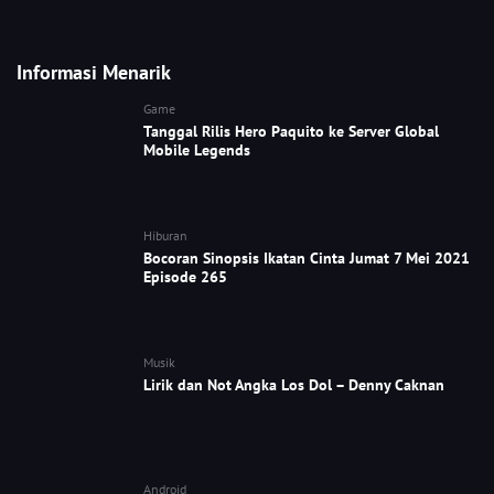
Informasi Menarik
Game
Tanggal Rilis Hero Paquito ke Server Global
Mobile Legends
Hiburan
Bocoran Sinopsis Ikatan Cinta Jumat 7 Mei 2021
Episode 265
Musik
Lirik dan Not Angka Los Dol – Denny Caknan
Android