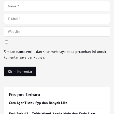
Simpan nama, email, dan situs web saya pada peramban ini untuk
komentar saya berikutnya.
Pos-pos Terbaru
Cara Agar Tiktok Fyp dan Banyak Like
Erek Erek 12 – Tafsir Mimpi, Angka Main dan Kode Alam