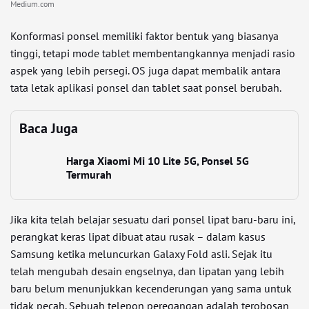
Medium.com
Konformasi ponsel memiliki faktor bentuk yang biasanya
tinggi, tetapi mode tablet membentangkannya menjadi rasio
aspek yang lebih persegi. OS juga dapat membalik antara
tata letak aplikasi ponsel dan tablet saat ponsel berubah.
Baca Juga
Harga Xiaomi Mi 10 Lite 5G, Ponsel 5G
Termurah
Jika kita telah belajar sesuatu dari ponsel lipat baru-baru ini,
perangkat keras lipat dibuat atau rusak – dalam kasus
Samsung ketika meluncurkan Galaxy Fold asli. Sejak itu
telah mengubah desain engselnya, dan lipatan yang lebih
baru belum menunjukkan kecenderungan yang sama untuk
tidak pecah. Sebuah telepon peregangan adalah terobosan