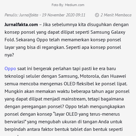
Foto By: Medium.com
Penulis:
Jurnalfakta
- 19 November 2020 09:11
2 Menit Membaca
Jurnalfakta.com
– Jika sebelumnya kita disuguhkan dengan
konsep ponsel yang dapat dilipat seperti Samsung Galaxy
Fold. Sekarang Oppo telah memamerkan konsep ponsel
layar yang bisa di regangkan. Seperti apa konsep ponsel
nya?
Oppo
saat ini bergerak perlahan tapi pasti ke era baru
teknologi seluler dengan Samsung, Motorola, dan Huawei
semua mencoba mengemas OLED fleksibel ke ponsel lipat.
Mungkin akan memakan waktu beberapa tahun agar ponsel
yang dapat dilipat menjadi mainstream, tetapi bagaimana
dengan peregangan ponsel? Oppo telah mengungkapkan
ponsel dengan konsep “layar OLED yang terus-menerus
bervariasi” yang mengubah ukuran di tangan Anda untuk
berpindah antara faktor bentuk tablet dan bentuk seperti