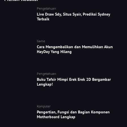
Pengetahuan
Live Draw Sdy, Situs Syair, Prediksi Sydney
Terbaik
Game
Cara Mengembalikan dan Memulihkan Akun
HayDay Yang Hilang
Pengetahuan
Buku Tafsir Mimpi Erek Erek 2D Bergambar
Lengkap!
Komputer
Pengertian, Fungsi dan Bagian Komponen
Motherboard Lengkap