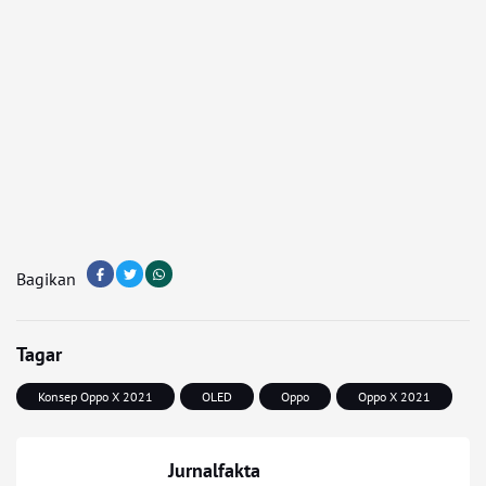
Bagikan
Tagar
Konsep Oppo X 2021
OLED
Oppo
Oppo X 2021
Jurnalfakta