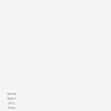
Konsep
Oppo X
2021.
Photo: