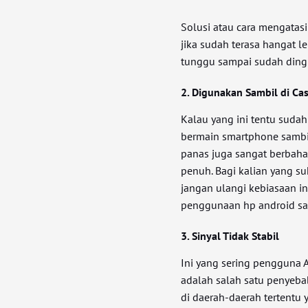
Solusi atau cara mengatasi
jika sudah terasa hangat l
tunggu sampai sudah dingi
2. Digunakan Sambil di Ca
Kalau yang ini tentu sudah
bermain smartphone sambil
panas juga sangat berbahay
penuh. Bagi kalian yang su
jangan ulangi kebiasaan in
penggunaan hp android sam
3. Sinyal Tidak Stabil
Ini yang sering pengguna A
adalah salah satu penyebab
di daerah-daerah tertentu y