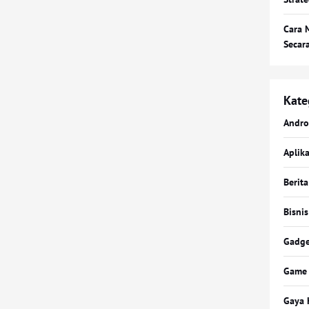
Cara 
Secar
Kate
Andro
Aplika
Berita
Bisnis
Gadge
Game
Gaya 