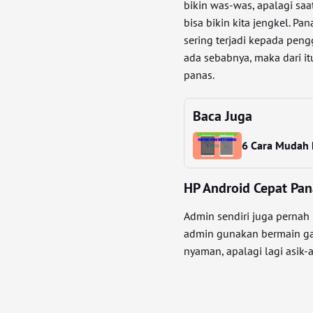
bikin was-was, apalagi sa
bisa bikin kita jengkel. P
sering terjadi kepada pen
ada sebabnya, maka dari it
panas.
Baca Juga
6 Cara Mudah 
HP Android Cepat Pan
Admin sendiri juga pernah 
admin gunakan bermain ga
nyaman, apalagi lagi asik