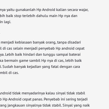
nya yaitu gunakanlah Hp Android kalian secara wajar,
ebih baik stop terlebih dahulu main Hp nya dan
n lagi.
s
 menjadi kebiasaan banyak orang, tanpa disadari
 di cas selain menjadi penyebab Hp android cepat
a. Lebih baik hindari dan tunggu sampai baterai
ka bermain game sambil Hp nya di cas, lebih baik
i. Sudah banyak kejadian yang fatal dengan cara
bil di cas.
ndroid tidak menyadarinya kalau sinyal tidak stabil
 Hp Android cepat panas. Penyebab ini sering terjadi
ang jangkauan sinyalnya tidak stabil. Sinyal yang naik