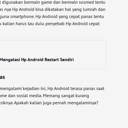
at digunakan bermain game dan bermain sosmed tentu
anas nya Hp Android bisa dikatakan hal yang lumrah dan
gguna smartphone. Hp Android yang cepat panas tentu
u kalian harus tau dulu penyebab Hp Android cepat
Mengatasi Hp Android Restart Sendiri
as
mengalami kejadian ini, Hp Android terasa panas saat
me dan sosial media. Memang sangat kurang
-asiknya. Apakah kalian juga pernah mengalaminya?