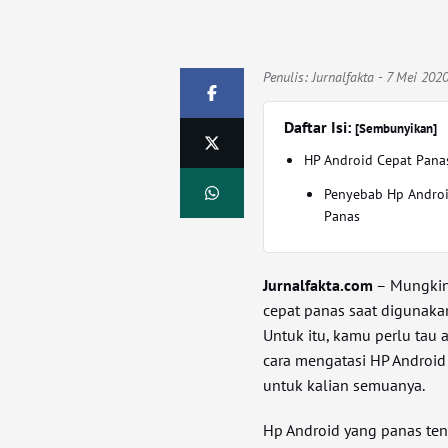
Penulis:
Jurnalfakta
- 7 Mei 202
Daftar Isi:
[Sembunyikan]
HP Android Cepat Pana
Penyebab Hp Androi
Panas
Jurnalfakta.com
– Mungkin
cepat panas saat digunak
Untuk itu, kamu perlu tau
cara mengatasi HP Android 
untuk kalian semuanya.
Hp Android yang panas te