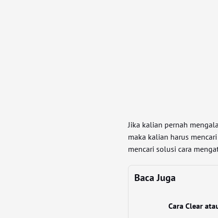
Jika kalian pernah mengal
maka kalian harus mencari 
mencari solusi cara mengat
Baca Juga
Cara Clear ata