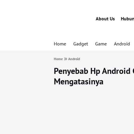
About Us
Hubun
Home
Gadget
Game
Android
Home
Android
Penyebab Hp Android 
Mengatasinya