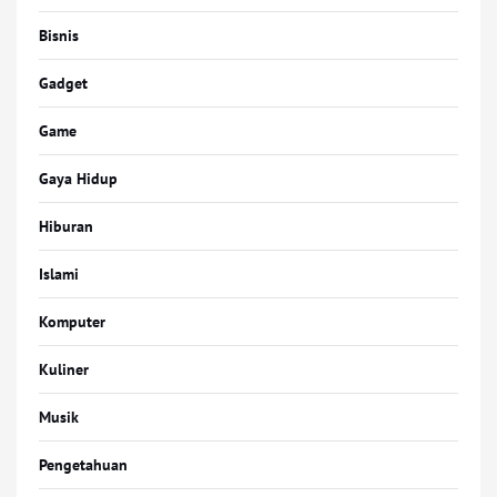
Bisnis
Gadget
Game
Gaya Hidup
Hiburan
Islami
Komputer
Kuliner
Musik
Pengetahuan