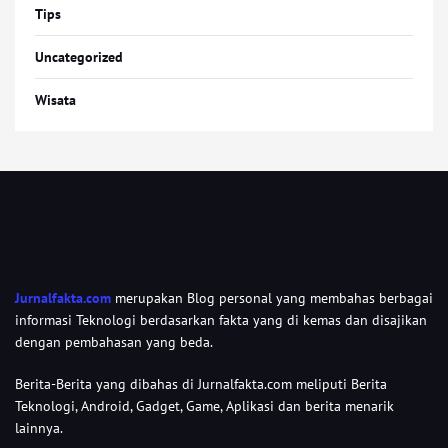
Tips
Uncategorized
Wisata
Jurnalfakta.com
merupakan Blog personal yang membahas berbagai
informasi Teknologi berdasarkan fakta yang di kemas dan disajikan
dengan pembahasan yang beda.
Berita-Berita yang dibahas di Jurnalfakta.com meliputi Berita
Teknologi, Android, Gadget, Game, Aplikasi dan berita menarik
lainnya.