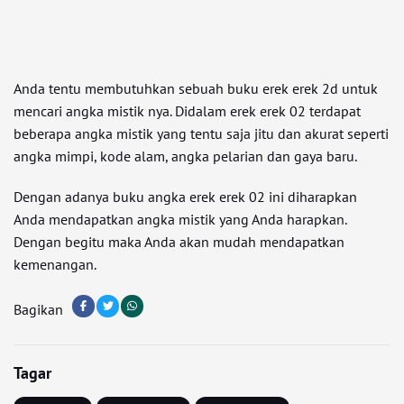
Anda tentu membutuhkan sebuah buku erek erek 2d untuk
mencari angka mistik nya. Didalam erek erek 02 terdapat
beberapa angka mistik yang tentu saja jitu dan akurat seperti
angka mimpi, kode alam, angka pelarian dan gaya baru.
Dengan adanya buku angka erek erek 02 ini diharapkan
Anda mendapatkan angka mistik yang Anda harapkan.
Dengan begitu maka Anda akan mudah mendapatkan
kemenangan.
Bagikan
Tagar