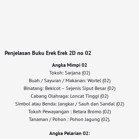
Penjelasan Buku Erek Erek 2D no 02
Angka Mimpi 02
Tokoh: Sarjana (02)
Buah / Sayuran / Makanan: Wortel (02)
Binatang: Bekicot – Sejenis Siput Besar (02)
Cabang Olahraga: Loncat Tinggi (02)
Simbol atau Benda: Jangkar / Sauh dan Sandal (02)
Tokoh Pewayangan : Betara Bromo (02)
Tanaman / Pohon : Pohon Jagung (02).
Angka Pelarian 02: