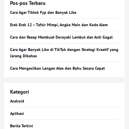
Pos-pos Terbaru
Cara Agar Tiktok Fyp dan Banyak Like
Erek Erek 12 – Tafsir Mimpi, Angka Main dan Kode Alam
Cara dan Resep Membuat Dorayaki Lembut dan Anti Gagal
Cara Agar Banyak Like di TikTok dengan Strategi Kreatif yang
Jarang Dibahas
Cara Mengecilkan Lengan Atas dan Bahu Secara Cepat
Kategori
Android
Aplikasi
Berita Terkini