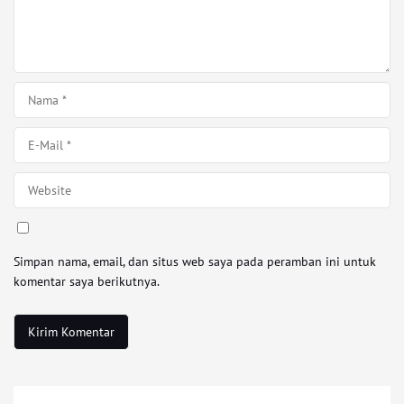
Simpan nama, email, dan situs web saya pada peramban ini untuk
komentar saya berikutnya.