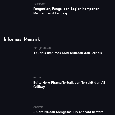
Komputer
Pengertian, Fungsi dan Bagian Komponen
Motherboard Lengkap
Informasi Menarik
Pengetahuan
17 Jenis Ikan Mas Koki Terindah dan Terbaik
Game
Build Hero Pharsa Terbaik dan Tersakit dari AE
Celiboy
Android
6 Cara Mudah Mengatasi Hp Android Restart