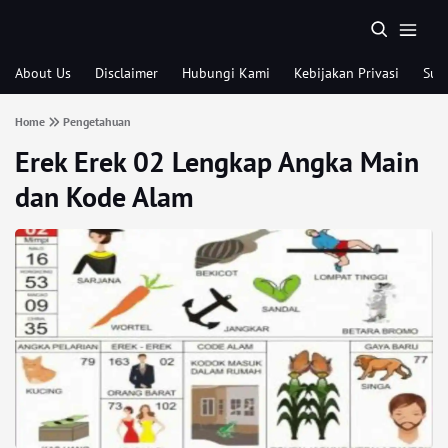
About Us
Disclaimer
Hubungi Kami
Kebijakan Privasi
Sub
Home
Pengetahuan
Erek Erek 02 Lengkap Angka Main
dan Kode Alam