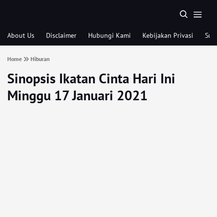
About Us
Disclaimer
Hubungi Kami
Kebijakan Privasi
Sub
Home
Hiburan
Sinopsis Ikatan Cinta Hari Ini
Minggu 17 Januari 2021