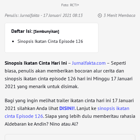
Foto: RCTI+
Penulis:
Jurnalfakta
- 17 Januari 2021 08:13
3 Menit Membaca
Daftar Isi:
[Sembunyikan]
Sinopsis Ikatan Cinta Episode 126
Sinopsis Ikatan Cinta Hari Ini
–
Jurnalfakta.com
– Seperti
biasa, penulis akan memberikan bocoran alur cerita dan
sinopsis ikatan cinta episode 126 hari ini Minggu 17 Januari
2021 yang menarik untuk disimak.
Bagi yang ingin melihat trailer ikatan cinta hari ini 17 Januari
2021 silahkan Anda lihat
DISINI!
. Lanjut ke
sinopsis ikatan
cinta Episode 126
. Siapa yang lebih dulu memberitau rahasia
Aldebaran ke Andin? Nino atau Al?