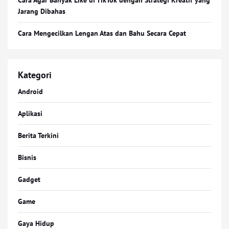
Cara Agar Banyak Like di TikTok dengan Strategi Kreatif yang
Jarang Dibahas
Cara Mengecilkan Lengan Atas dan Bahu Secara Cepat
Kategori
Android
Aplikasi
Berita Terkini
Bisnis
Gadget
Game
Gaya Hidup