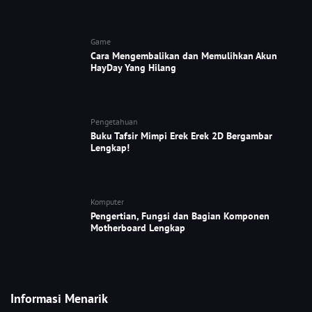
Game
Cara Mengembalikan dan Memulihkan Akun
HayDay Yang Hilang
Pengetahuan
Buku Tafsir Mimpi Erek Erek 2D Bergambar
Lengkap!
Komputer
Pengertian, Fungsi dan Bagian Komponen
Motherboard Lengkap
Informasi Menarik