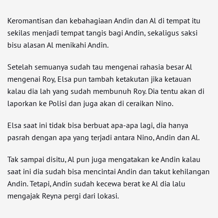
Keromantisan dan kebahagiaan Andin dan Al di tempat itu
sekilas menjadi tempat tangis bagi Andin, sekaligus saksi
bisu alasan Al menikahi Andin.
Setelah semuanya sudah tau mengenai rahasia besar Al
mengenai Roy, Elsa pun tambah ketakutan jika ketauan
kalau dia lah yang sudah membunuh Roy. Dia tentu akan di
laporkan ke Polisi dan juga akan di ceraikan Nino.
Elsa saat ini tidak bisa berbuat apa-apa lagi, dia hanya
pasrah dengan apa yang terjadi antara Nino, Andin dan Al.
Tak sampai disitu, Al pun juga mengatakan ke Andin kalau
saat ini dia sudah bisa mencintai Andin dan takut kehilangan
Andin. Tetapi, Andin sudah kecewa berat ke Al dia lalu
mengajak Reyna pergi dari lokasi.