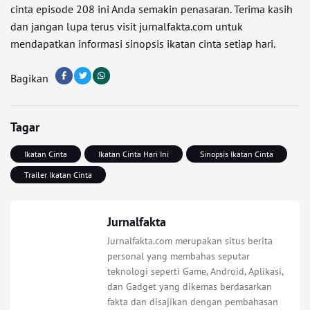
cinta episode 208 ini Anda semakin penasaran. Terima kasih
dan jangan lupa terus visit jurnalfakta.com untuk
mendapatkan informasi sinopsis ikatan cinta setiap hari.
Bagikan
Tagar
Ikatan Cinta
Ikatan Cinta Hari Ini
Sinopsis Ikatan Cinta
Trailer Ikatan Cinta
Jurnalfakta
Jurnalfakta.com merupakan situs berita
personal yang membahas seputar
teknologi seperti Game, Android, Aplikasi,
dan Gadget yang dikemas berdasarkan
fakta dan disajikan dengan pembahasan