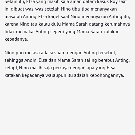
Selain itu, Elsa yang masih saja aman dalam kasus Roy saat
ini dibuat was-was setelah Nino tiba-tiba menanyakan
masalah Anting. Elsa kaget saat Nino menanyakan Anting itu,
karena Nino tau kalau dulu Mama Sarah datang kerumahnya
tidak memakai Anting seperti yang Mama Sarah katakan
kepadanya.
Nino pun merasa ada sesuatu dengan Anting tersebut,
sehingga Andin, Elsa dan Mama Sarah saling berebut Anting.
Tetapi, Nino masih saja percaya dengan apa yang Elsa
katakan kepadanya walaupun itu adalah kebohongannya.