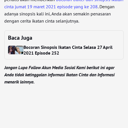
cinta jumat 19 maret 2021 episode yang ke 208
. Dengan
adanya sinopsis kali ini, Anda akan semakin penasaran
dengan cerita ikatan cinta selanjutnya.
Baca Juga
Bocoran Sinopsis Ikatan Cinta Selasa 27 April
2021 Episode 252
Jangan Lupa Follow Akun Media Sosial Kami berikut ini agar
Anda tidak ketinggalan informasi Ikatan Cinta dan Informasi
menarik lainnya.