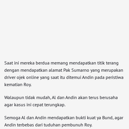
Saat ini mereka berdua memang mendapatkan titik terang
dengan mendapatkan alamat Pak Sumarno yang merupakan
driver ojek online yang saat itu ditemui Andin pada peristiwa
kematian Roy.
Walaupun tidak mudah, Al dan Andin akan terus berusaha
agar kasus ini cepat terungkap.
Semoga Al dan Andin mendapatkan bukti kuat ya Bund, agar
Andin terbebas dari tuduhan pembunuh Roy.