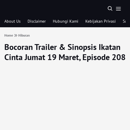
About Us
Disclaimer
Hubungi Kami
Kebijakan Privasi
Sub
Home
Hiburan
Bocoran Trailer & Sinopsis Ikatan
Cinta Jumat 19 Maret, Episode 208