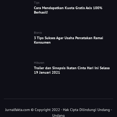
Tips
Cara Mendapatkan Kuota Gratis Axis 100%
Berhasil!
Bisnis
3 Tips Sukses Agar Usaha Percetakan Ramai
Konsumen
Hiburan
Trailer dan Sinopsis Ikatan Cinta Hari Ini Selasa
19 Januari 2021
Jurnalfakta.com © Copyright 2022 - Hak Cipta Dilindungi Undang -
Undang