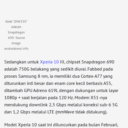
Kode “SM6350”
Adalah
Snapdragon
690. Source
Image:
androidnext.info
Sedangkan untuk
Xperia 10
III, chipset Snapdragon 690
adalah 750G belakang yang sedikit diurai. Fabbed pada
proses Samsung 8 nm, ia memiliki dua Cortex-A77 yang
diturunkan inti besar dan enam core kecil berbasis A55,
ditambah GPU Adreno 619L dengan dukungan untuk layar
1080p + saat berjalan pada 120 Hz. Modem X51-nya
mendukung downlink 2,5 Gbps melalui koneksi sub-6 5G
dan 1,2 Gbps melalui LTE (mmWave tidak didukung).
Model Xperia 10 saat ini diluncurkan pada bulan Februari,