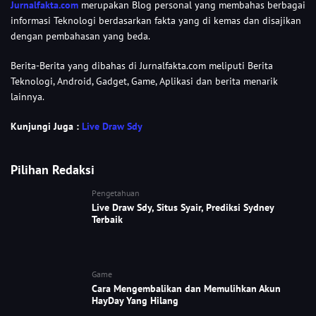
Jurnalfakta.com
merupakan Blog personal yang membahas berbagai
informasi Teknologi berdasarkan fakta yang di kemas dan disajikan
dengan pembahasan yang beda.
Berita-Berita yang dibahas di Jurnalfakta.com meliputi Berita
Teknologi, Android, Gadget, Game, Aplikasi dan berita menarik
lainnya.
Kunjungi Juga :
Live Draw Sdy
Pilihan Redaksi
Pengetahuan
Live Draw Sdy, Situs Syair, Prediksi Sydney
Terbaik
Game
Cara Mengembalikan dan Memulihkan Akun
HayDay Yang Hilang