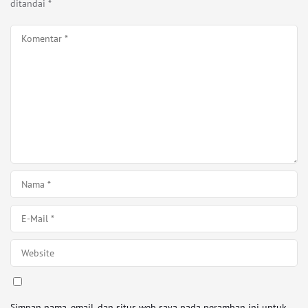
ditandai
*
Simpan nama, email, dan situs web saya pada peramban ini untuk