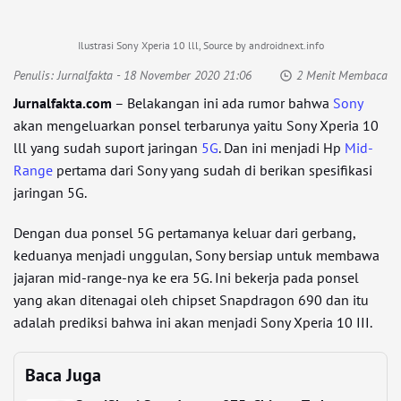
Ilustrasi Sony Xperia 10 lll, Source by androidnext.info
Penulis:
Jurnalfakta
- 18 November 2020 21:06
2 Menit Membaca
Jurnalfakta.com
– Belakangan ini ada rumor bahwa
Sony
akan mengeluarkan ponsel terbarunya yaitu Sony Xperia 10
lll yang sudah suport jaringan
5G
. Dan ini menjadi Hp
Mid-
Range
pertama dari Sony yang sudah di berikan spesifikasi
jaringan 5G.
Dengan dua ponsel 5G pertamanya keluar dari gerbang,
keduanya menjadi unggulan, Sony bersiap untuk membawa
jajaran mid-range-nya ke era 5G. Ini bekerja pada ponsel
yang akan ditenagai oleh chipset Snapdragon 690 dan itu
adalah prediksi bahwa ini akan menjadi Sony Xperia 10 III.
Baca Juga