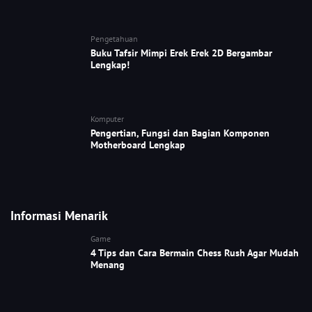
Pengetahuan
Buku Tafsir Mimpi Erek Erek 2D Bergambar
Lengkap!
Komputer
Pengertian, Fungsi dan Bagian Komponen
Motherboard Lengkap
Informasi Menarik
Game
4 Tips dan Cara Bermain Chess Rush Agar Mudah
Menang