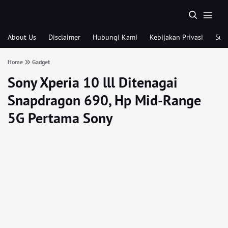
About Us
Disclaimer
Hubungi Kami
Kebijakan Privasi
Sub
Home
Gadget
Sony Xperia 10 lll Ditenagai
Snapdragon 690, Hp Mid-Range
5G Pertama Sony