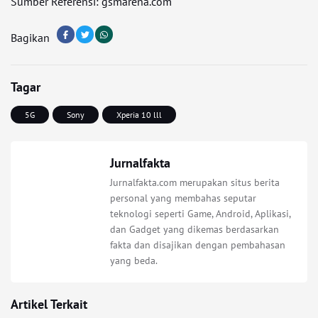
Sumber Referensi: gsmarena.com
Bagikan
Tagar
5G
Sony
Xperia 10 lll
Jurnalfakta
Jurnalfakta.com merupakan situs berita
personal yang membahas seputar
teknologi seperti Game, Android, Aplikasi,
dan Gadget yang dikemas berdasarkan
fakta dan disajikan dengan pembahasan
yang beda.
Artikel Terkait