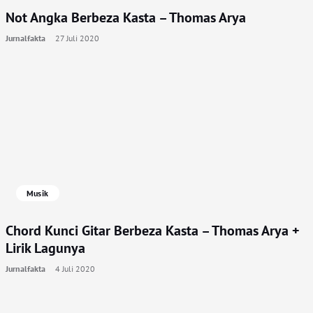
Not Angka Berbeza Kasta – Thomas Arya
Jurnalfakta
27 Juli 2020
Musik
Chord Kunci Gitar Berbeza Kasta – Thomas Arya +
Lirik Lagunya
Jurnalfakta
4 Juli 2020