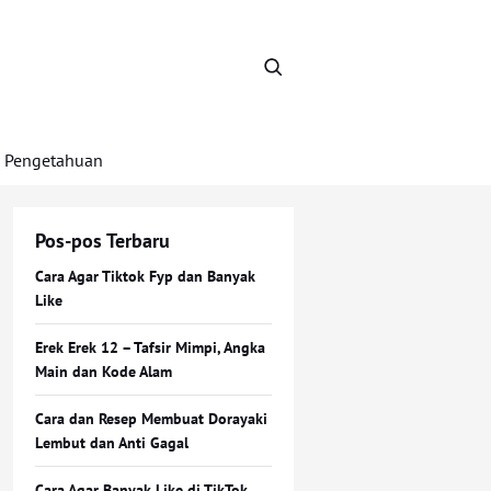
Pengetahuan
Pos-pos Terbaru
Cara Agar Tiktok Fyp dan Banyak
Like
Erek Erek 12 – Tafsir Mimpi, Angka
Main dan Kode Alam
Cara dan Resep Membuat Dorayaki
Lembut dan Anti Gagal
Cara Agar Banyak Like di TikTok