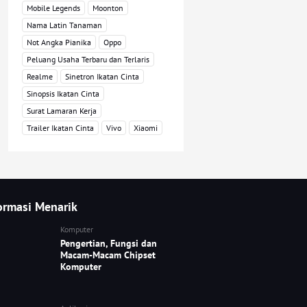
Mobile Legends
Moonton
Nama Latin Tanaman
Not Angka Pianika
Oppo
Peluang Usaha Terbaru dan Terlaris
Realme
Sinetron Ikatan Cinta
Sinopsis Ikatan Cinta
Surat Lamaran Kerja
Trailer Ikatan Cinta
Vivo
Xiaomi
ormasi Menarik
Komputer
Pengertian, Fungsi dan
Macam-Macam Chipset
Komputer