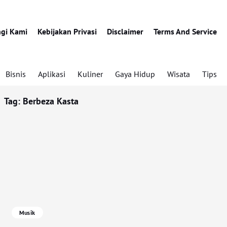
gi Kami
Kebijakan Privasi
Disclaimer
Terms And Service
Bisnis
Aplikasi
Kuliner
Gaya Hidup
Wisata
Tips
Tag:
Berbeza Kasta
Musik