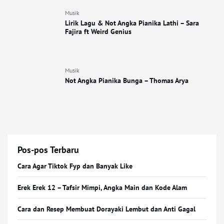
Musik
Lirik Lagu & Not Angka Pianika Lathi – Sara
Fajira ft Weird Genius
Musik
Not Angka Pianika Bunga – Thomas Arya
Pos-pos Terbaru
Cara Agar Tiktok Fyp dan Banyak Like
Erek Erek 12 – Tafsir Mimpi, Angka Main dan Kode Alam
Cara dan Resep Membuat Dorayaki Lembut dan Anti Gagal