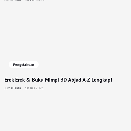
Pengetahuan
Erek Erek & Buku Mimpi 3D Abjad A-Z Lengkap!
Jurnalfakta
18 Juli 2021