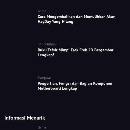
Game
Cara Mengembalikan dan Memulihkan Akun
HayDay Yang Hilang
Pengetahuan
Buku Tafsir Mimpi Erek Erek 2D Bergambar
Lengkap!
Komputer
Pengertian, Fungsi dan Bagian Komponen
Motherboard Lengkap
Informasi Menarik
Game