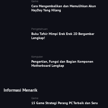
Game
Cara Mengembalikan dan Memulihkan Akun
HayDay Yang Hilang
Pengetahuan
Buku Tafsir Mimpi Erek Erek 2D Bergambar
Lengkap!
Komputer
Pengertian, Fungsi dan Bagian Komponen
Motherboard Lengkap
Informasi Menarik
Game
15 Game Strategi Perang PC Terbaik dan Seru