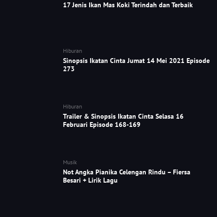
17 Jenis Ikan Mas Koki Terindah dan Terbaik
Hiburan
Sinopsis Ikatan Cinta Jumat 14 Mei 2021 Episode
273
Hiburan
Trailer & Sinopsis Ikatan Cinta Selasa 16
Februari Episode 168-169
Musik
Not Angka Pianika Celengan Rindu – Fiersa
Besari + Lirik Lagu