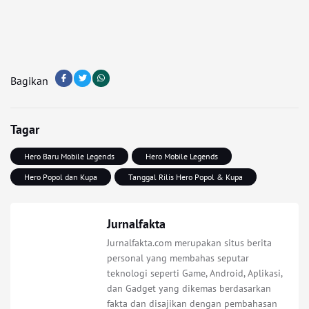
Bagikan
Tagar
Hero Baru Mobile Legends
Hero Mobile Legends
Hero Popol dan Kupa
Tanggal Rilis Hero Popol & Kupa
Jurnalfakta
Jurnalfakta.com merupakan situs berita
personal yang membahas seputar
teknologi seperti Game, Android, Aplikasi,
dan Gadget yang dikemas berdasarkan
fakta dan disajikan dengan pembahasan