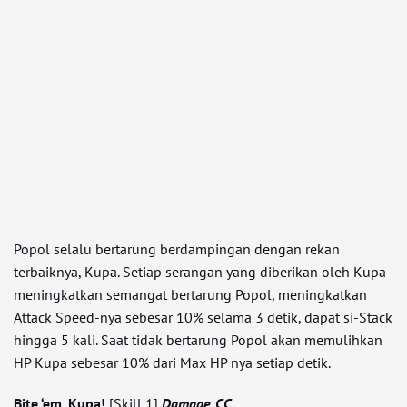
Popol selalu bertarung berdampingan dengan rekan
terbaiknya, Kupa. Setiap serangan yang diberikan oleh Kupa
meningkatkan semangat bertarung Popol, meningkatkan
Attack Speed-nya sebesar 10% selama 3 detik, dapat si-Stack
hingga 5 kali. Saat tidak bertarung Popol akan memulihkan
HP Kupa sebesar 10% dari Max HP nya setiap detik.
Bite ‘em, Kupa!
[Skill 1]
Damage, CC