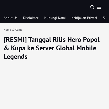
About Us
Disclaimer
Hubungi Kami
Kebijakan Privasi
Sub
Home
Game
[RESMI] Tanggal Rilis Hero Popol
& Kupa ke Server Global Mobile
Legends