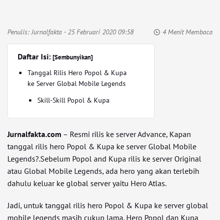
Penulis:
Jurnalfakta
- 25 Februari 2020 09:58
4 Menit Membaca
Daftar Isi:
[Sembunyikan]
Tanggal Rilis Hero Popol & Kupa
ke Server Global Mobile Legends
Skill-Skill Popol & Kupa
Jurnalfakta.com
– Resmi rilis ke server Advance, Kapan
tanggal rilis hero Popol & Kupa ke server Global Mobile
Legends?.Sebelum Popol and Kupa rilis ke server Original
atau Global Mobile Legends, ada hero yang akan terlebih
dahulu keluar ke global server yaitu Hero Atlas.
Jadi, untuk tanggal rilis hero Popol & Kupa ke server global
mobile legends masih cukup lama. Hero Popol dan Kupa