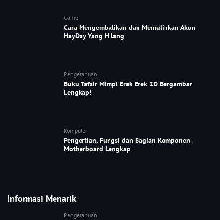
Game
Cara Mengembalikan dan Memulihkan Akun
HayDay Yang Hilang
Pengetahuan
Buku Tafsir Mimpi Erek Erek 2D Bergambar
Lengkap!
Komputer
Pengertian, Fungsi dan Bagian Komponen
Motherboard Lengkap
Informasi Menarik
Pengetahuan