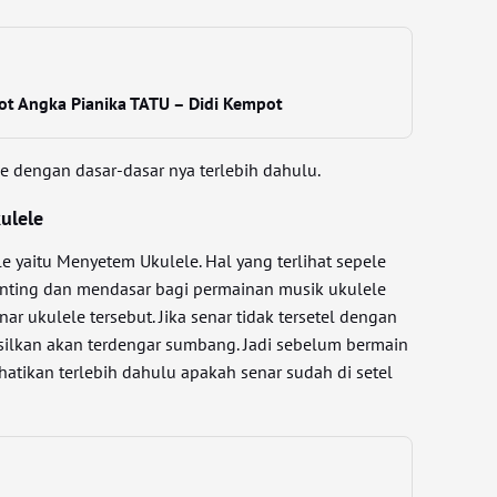
Not Angka Pianika TATU – Didi Kempot
ele dengan dasar-dasar nya terlebih dahulu.
ulele
le yaitu Menyetem Ukulele. Hal yang terlihat sepele
nting dan mendasar bagi permainan musik ukulele
ar ukulele tersebut. Jika senar tidak tersetel dengan
silkan akan terdengar sumbang. Jadi sebelum bermain
atikan terlebih dahulu apakah senar sudah di setel