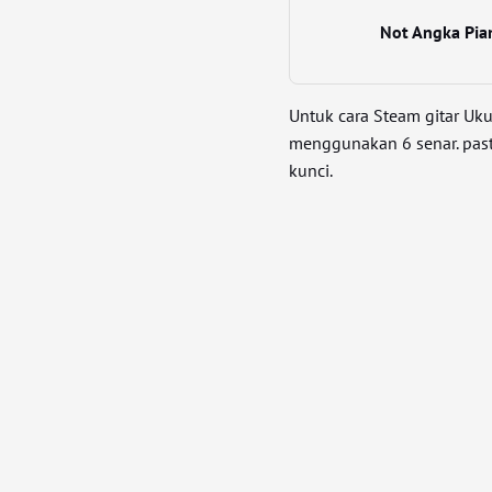
Not Angka Pia
Untuk cara Steam gitar Uku
menggunakan 6 senar. pasti
kunci.