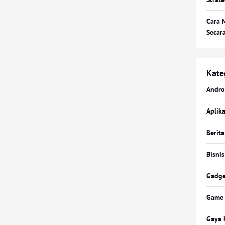
Cara 
Secar
Kate
Andro
Aplika
Berita
Bisnis
Gadge
Game
Gaya 