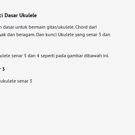
ci Dasar Ukulele
 dasar untuk bermain gitar/ukulele. Chord dari
nyak dan beragam. Dan kunci Ukulele yang senar 3 dan
lele senar 3 dan 4 seperti pada gambar dibawah ini.
r 3
 ukulele senar 3