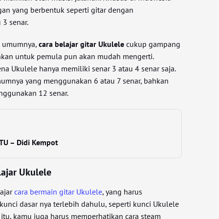
ngan yang berbentuk seperti gitar dengan
3 senar.
da umumnya,
cara belajar gitar Ukulele
cukup gampang
kan untuk pemula pun akan mudah mengerti.
na Ukulele hanya memiliki senar 3 atau 4 senar saja.
umumnya yang menggunakan 6 atau 7 senar, bahkan
enggunakan 12 senar.
ATU – Didi Kempot
ajar Ukulele
ajar
cara bermain gitar Ukulele
, yang harus
kunci dasar nya terlebih dahulu, seperti kunci Ukulele
n itu, kamu juga harus memperhatikan cara steam