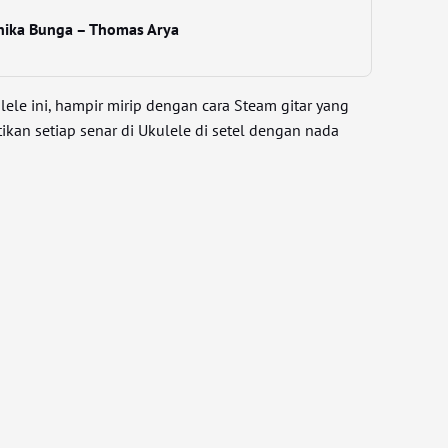
nika Bunga – Thomas Arya
lele ini, hampir mirip dengan cara Steam gitar yang
kan setiap senar di Ukulele di setel dengan nada