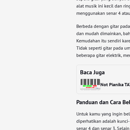
alat musik ini kecil dan ri
menggunakan senar 4 atau 
Berbeda dengan gitar pa
dan mudah dimainkan, bah
Kemudahan itu sendiri kare
Tidak seperti gitar pada 
beberapa gitar elektrik, m
Baca Juga
Not Pianika T
Panduan dan Cara Bel
Untuk kamu yang ingin bel
diperhatikan adalah kunci-
senar 4 dan senar 3. Selai