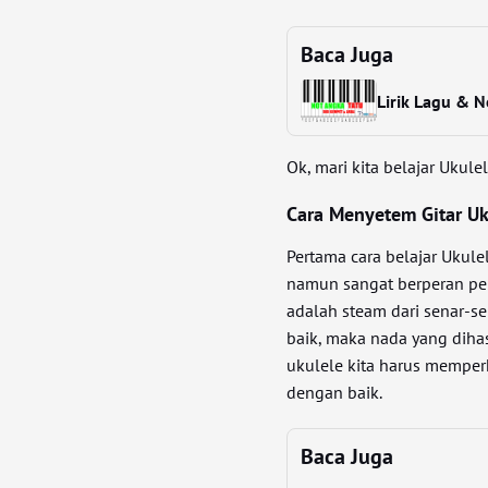
Baca Juga
Lirik Lagu & 
Ok, mari kita belajar Ukul
Cara Menyetem Gitar Uk
Pertama cara belajar Ukule
namun sangat berperan pe
adalah steam dari senar-sen
baik, maka nada yang diha
ukulele kita harus memperh
dengan baik.
Baca Juga