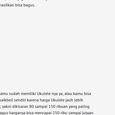
hasilkan bisa bagus.
kamu sudah memiliki Ukulele nya ya, atau kamu bisa
aikbeli sendiri karena harga Ukulele jauh lebih
, yakni dikisaran 80 sampai 150 ribuan yang paling
bagus harganya bisa mencapai 250 ribu sampai jutaan.