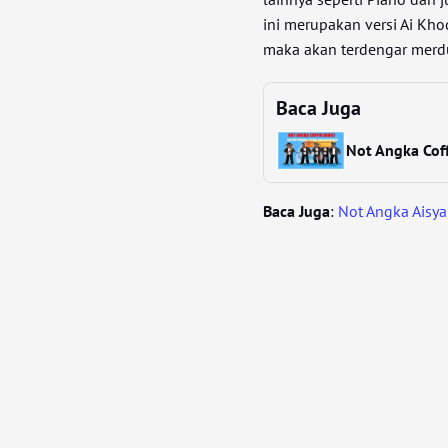
ini merupakan versi Ai Kho
maka akan terdengar merd
Baca Juga
Not Angka Coff
Baca Juga
:
Not Angka Aisyah