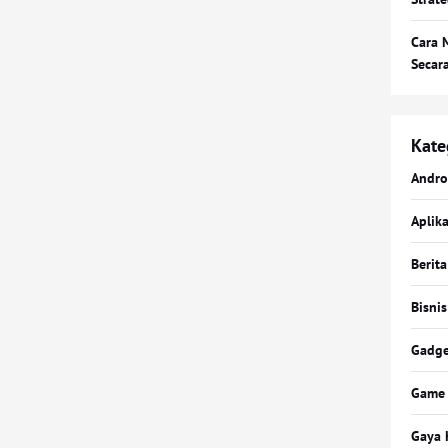
Cara 
Secar
Kate
Andro
Aplika
Berita
Bisnis
Gadge
Game
Gaya 