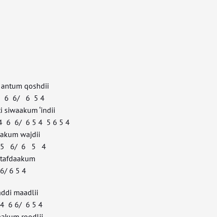
 antum qoshdii
6 6/ 6 5 4
i siwaakum ‘indii
 6/ 6 5 4 5 6 5 4
aakum wajdii
4 5 6/ 6 5 4
i tafdaakum
6/ 6 5 4
addi maadlii
6 6/ 6 5 4
aakum roodlii