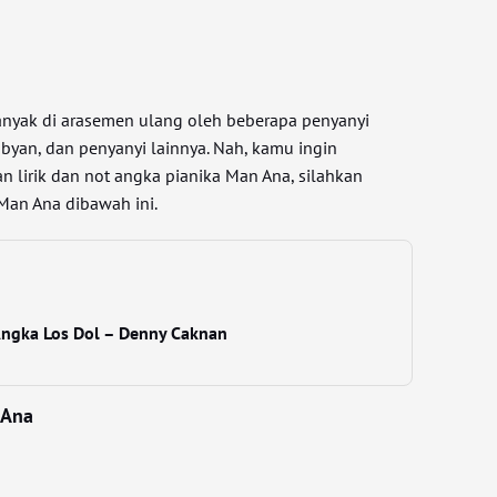
nyak di arasemen ulang oleh beberapa penyanyi
Sabyan, dan penyanyi lainnya. Nah, kamu ingin
n lirik dan not angka pianika Man Ana, silahkan
Man Ana dibawah ini.
 Angka Los Dol – Denny Caknan
 Ana