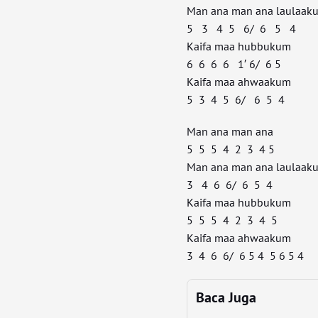
Man ana man ana laulaak
5 3 4 5 6/ 6 5 4
Kaifa maa hubbukum
6 6 6 6 1′ 6/ 6 5
Kaifa maa ahwaakum
5 3 4 5 6/ 6 5 4
Man ana man ana
5 5 5 4 2 3 4 5
Man ana man ana laulaak
3 4 6 6/ 6 5 4
Kaifa maa hubbukum
5 5 5 4 2 3 4 5
Kaifa maa ahwaakum
3 4 6 6/ 6 5 4 5 6 5 4
Baca Juga