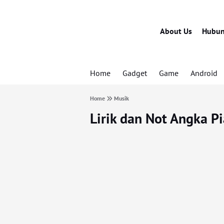
About Us
Hubun
Home
Gadget
Game
Android
Home
Musik
Lirik dan Not Angka P