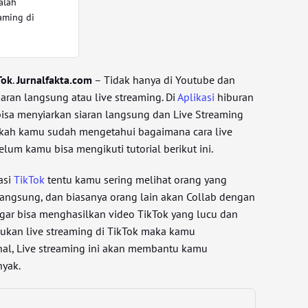
alah
eaming di
Tok
.
Jurnalfakta.com
– Tidak hanya di Youtube dan
aran langsung atau live streaming. Di
Aplikasi
hiburan
bisa menyiarkan siaran langsung dan Live Streaming
akah kamu sudah mengetahui bagaimana cara live
elum kamu bisa mengikuti tutorial berikut ini.
asi
TikTok
tentu kamu sering melihat orang yang
angsung, dan biasanya orang lain akan Collab dengan
Agar bisa menghasilkan video TikTok yang lucu dan
ukan live streaming di TikTok maka kamu
al, Live streaming ini akan membantu kamu
yak.