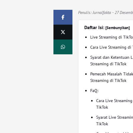
Penulis:
Jurnalfakta
- 27 Desemb
Daftar Isi:
[Sembunyikan]
Live Streaming di TikT
Cara Live Streaming di
Syarat dan Ketentuan L
Streaming di TikTok
Pemecah Masalah Tidak
Streaming di TikTok
FaQ:
Cara Live Streaming
TikTok
Syarat Live Streami
TikTok