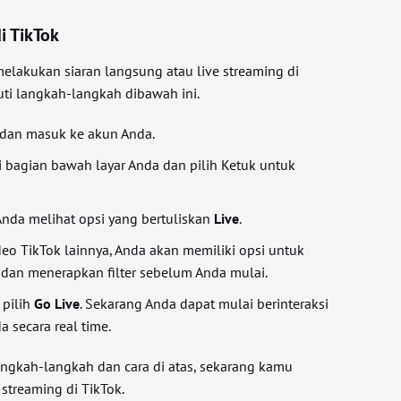
i TikTok
elakukan siaran langsung atau live streaming di
kuti langkah-langkah dibawah ini.
dan masuk ke akun Anda.
 bagian bawah layar Anda dan pilih Ketuk untuk
.
 Anda melihat opsi yang bertuliskan
Live
.
eo TikTok lainnya, Anda akan memiliki opsi untuk
an menerapkan filter sebelum Anda mulai.
 pilih
Go Live
. Sekarang Anda dapat mulai berinteraksi
 secara real time.
ngkah-langkah dan cara di atas, sekarang kamu
streaming di TikTok.