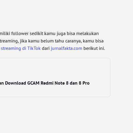
liki follower sedikit kamu juga bisa melakukan
streaming, jika kamu belum tahu caranya, kamu bisa
e streaming di TikTok
dari
jurnalfakta.com
berikut ini.
an Download GCAM Redmi Note 8 dan 8 Pro