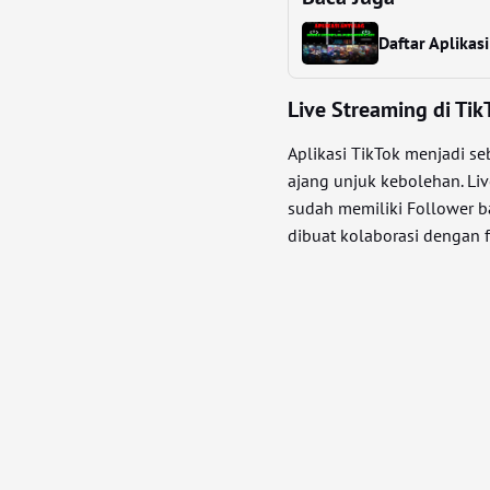
Daftar Aplikas
Live Streaming di Tik
Aplikasi TikTok menjadi se
ajang unjuk kebolehan. Li
sudah memiliki Follower ba
dibuat kolaborasi dengan 