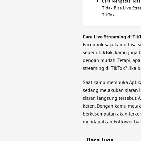
Cara Mengatasi Mas
Tidak Bisa Live Str
TikTok
Cara Live Streaming di Tik
Facebook saja kamu bisa si
seperti
TikTok
, kamu juga 
dengan mudah. Tetapi, ap
streaming di TikTok? Jika b
Saat kamu membuka Aplik
sedang melakukan siaran l
siaran langsung tersebut. 
keren. Dengan kamu melak
berkesempatan akan terken
mendapatkan Follower ban
Baca Juga