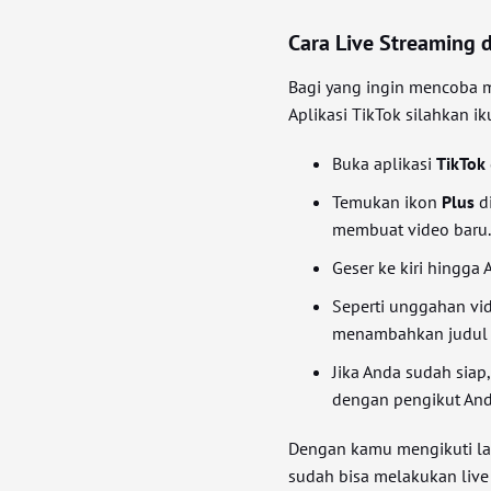
Cara Live Streaming d
Bagi yang ingin mencoba m
Aplikasi TikTok silahkan i
Buka aplikasi
TikTok
Temukan ikon
Plus
di
membuat video baru
Geser ke kiri hingga
Seperti unggahan vid
menambahkan judul d
Jika Anda sudah siap,
dengan pengikut Anda
Dengan kamu mengikuti la
sudah bisa melakukan live 