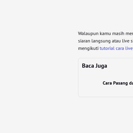
Walaupun kamu masih memi
siaran langsung atau live 
mengikuti
tutorial cara liv
Baca Juga
Cara Pasang d