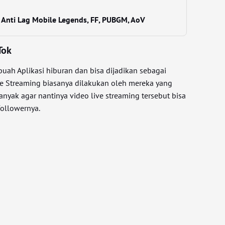
i Anti Lag Mobile Legends, FF, PUBGM, AoV
Tok
buah Aplikasi hiburan dan bisa dijadikan sebagai
ve Streaming biasanya dilakukan oleh mereka yang
nyak agar nantinya video live streaming tersebut bisa
followernya.