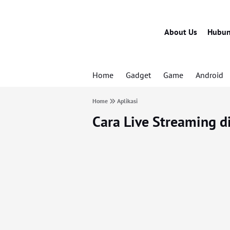
About Us
Hubun
Home
Gadget
Game
Android
Home
Aplikasi
Cara Live Streaming 