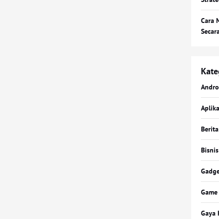
Cara 
Secar
Kate
Andro
Aplika
Berita
Bisnis
Gadge
Game
Gaya 