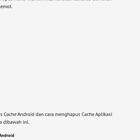
lemot.
 Cache Android dan cara menghapus Cache Aplikasi
ra dibawah ini.
Android