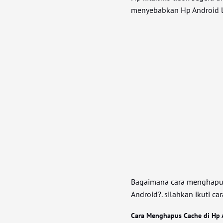
menyebabkan Hp Android 
Bagaimana cara menghapus
Android?. silahkan ikuti ca
Cara Menghapus Cache di Hp 