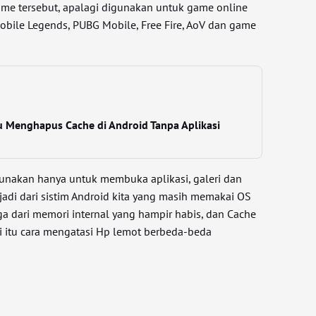
game tersebut, apalagi digunakan untuk game online
Mobile Legends, PUBG Mobile, Free Fire, AoV dan game
u Menghapus Cache di Android Tanpa Aplikasi
gunakan hanya untuk membuka aplikasi, galeri dan
jadi dari sistim Android kita yang masih memakai OS
uga dari memori internal yang hampir habis, dan Cache
 itu cara mengatasi Hp lemot berbeda-beda