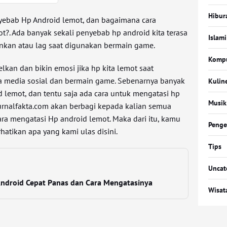
Hibur
yebab Hp Android lemot, dan bagaimana cara
t?. Ada banyak sekali penyebab hp android kita terasa
Islami
lankan atau lag saat digunakan bermain game.
Komp
an dan bikin emosi jika hp kita lemot saat
media sosial dan bermain game. Sebenarnya banyak
Kulin
 lemot, dan tentu saja ada cara untuk mengatasi hp
Musik
jurnalfakta.com akan berbagi kepada kalian semua
a mengatasi Hp android lemot. Maka dari itu, kamu
Penge
atikan apa yang kami ulas disini.
Tips
Uncat
ndroid Cepat Panas dan Cara Mengatasinya
Wisat