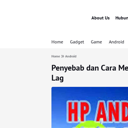
About Us
Hubun
Home
Gadget
Game
Android
Home
Android
Penyebab dan Cara Me
Lag