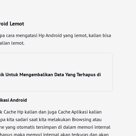
roid Lemot
apa cara mengatasi Hp Android yang lemot, kalian bisa
alian lemot.
baik Untuk Mengembalikan Data Yang Terhapus di
ikasi Android
k Cache Hp kalian dan juga Cache Aplikasi kalian
pa kita sadari saat kita melakukan Browsing atau
e yang otomatis tersimpan di dalam memori internal
 dihapus maka memori internal akan terkuras dan akan