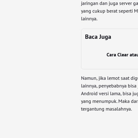
jaringan dan juga server 
yang cukup berat seperti 
lainnya.
Baca Juga
Cara Clear ata
Namun, jika lemot saat di
lainnya, penyebabnya bisa 
Android versi lama, bisa j
yang menumpuk. Maka dari
tergantung masalahnya.