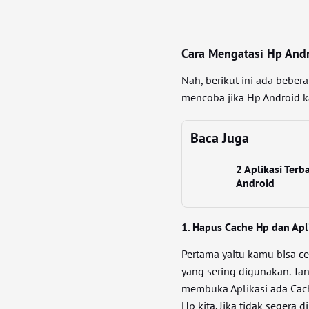
Cara Mengatasi Hp And
Nah, berikut ini ada beber
mencoba jika Hp Android k
Baca Juga
2 Aplikasi Ter
Android
1. Hapus Cache Hp dan Apl
Pertama yaitu kamu bisa ce
yang sering digunakan. Tan
membuka Aplikasi ada Cach
Hp kita. Jika tidak segera