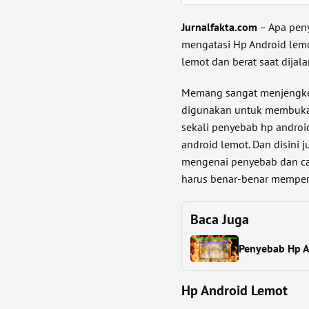
Jurnalfakta.com
– Apa pen
mengatasi Hp Android lemo
lemot dan berat saat dija
Memang sangat menjengkelk
digunakan untuk membuka 
sekali penyebab hp android
android lemot. Dan disini 
mengenai penyebab dan car
harus benar-benar memperh
Baca Juga
Penyebab Hp A
Hp Android Lemot