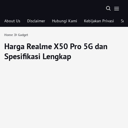
About Us
Disclaimer
Hubungi Kami
Kebijakan Privasi
Sub
Home
Gadget
Harga Realme X50 Pro 5G dan
Spesifikasi Lengkap