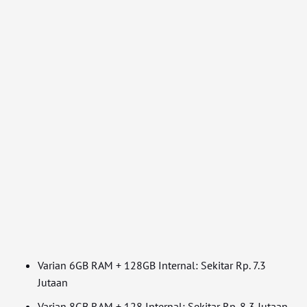
Varian 6GB RAM + 128GB Internal: Sekitar Rp. 7.3
Jutaan
Varian 8GB RAM + 128 Internal: Sekitar Rp. 8,3 Jutaan