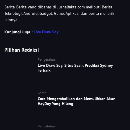
Berita-Berita yang dibahas di Jurnalfakta.com meliputi Berita
Teknologi, Android, Gadget, Game, Aplikasi dan berita menarik
lainnya.
Kunjungi Juga :
Live Draw Sdy
Pilihan Redaksi
Pengetahuan
Live Draw Sdy, Situs Syair, Prediksi Sydney
Terbaik
Game
Cara Mengembalikan dan Memulihkan Akun
HayDay Yang Hilang
Pengetahuan