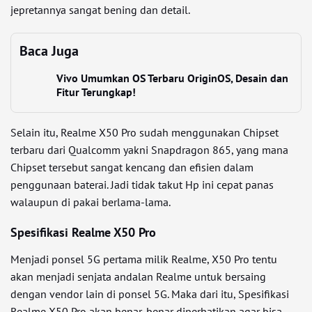
jepretannya sangat bening dan detail.
Baca Juga
Vivo Umumkan OS Terbaru OriginOS, Desain dan
Fitur Terungkap!
Selain itu, Realme X50 Pro sudah menggunakan Chipset
terbaru dari Qualcomm yakni Snapdragon 865, yang mana
Chipset tersebut sangat kencang dan efisien dalam
penggunaan baterai. Jadi tidak takut Hp ini cepat panas
walaupun di pakai berlama-lama.
Spesifikasi Realme X50 Pro
Menjadi ponsel 5G pertama milik Realme, X50 Pro tentu
akan menjadi senjata andalan Realme untuk bersaing
dengan vendor lain di ponsel 5G. Maka dari itu, Spesifikasi
Realme X50 Pro akan benar-benar diperhatikan agar bisa