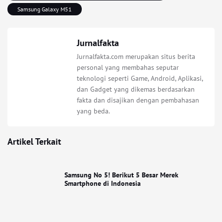
Samsung Galaxy M51
Jurnalfakta
Jurnalfakta.com merupakan situs berita
personal yang membahas seputar
teknologi seperti Game, Android, Aplikasi,
dan Gadget yang dikemas berdasarkan
fakta dan disajikan dengan pembahasan
yang beda.
Artikel Terkait
Samsung No 5! Berikut 5 Besar Merek
Smartphone di Indonesia