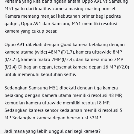
Pertama yang kita bandingkan antara Oppo A91 vs Samsung
M51 yaitu dari kualitas kamera masing-masing ponsel.
Kamera memang menjadi kebutuhan primer bagi pecinta
gadget, Oppo A91 dan Samsung M51 memiliki resolusi
kamera yang cukup besar.
Oppo A91 dibekali dengan Quad kamera belakang dengan
kamera utama (wide) 48MP (F/1.7), kamera ultrawide 8MP
(f/2.25), kamera makro 2MP (f/2.4), dan kamera mono 2MP
(f/2.4). Di bagian depan, tersemat kamera depan 16 MP (f/2.0)
untuk memenuhi kebutuhan selfie.
Sedangkan Samsung M51 dibekali dengan tiga kamera
belakang dengan Kamera utama memiliki resolusi 48 MP,
kemudian kamera ultrawide memiliki resolusi 8 MP.
Sedangkan kamera sensor kedalaman memiliki resolusi 5
MP. Sedangkan kamera depan beresolusi 32MP.
Jadi mana yang lebih unggul dari segi kamera?