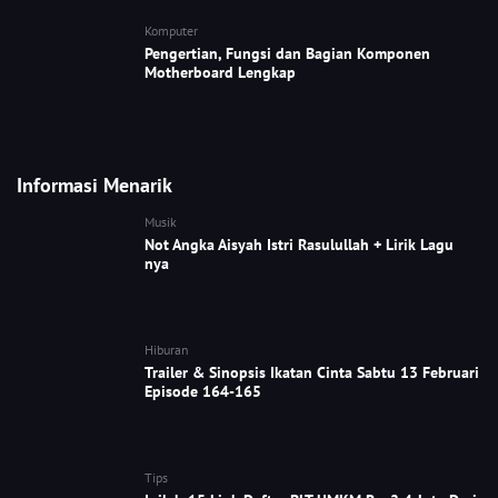
Komputer
Pengertian, Fungsi dan Bagian Komponen
Motherboard Lengkap
Informasi Menarik
Musik
Not Angka Aisyah Istri Rasulullah + Lirik Lagu
nya
Hiburan
Trailer & Sinopsis Ikatan Cinta Sabtu 13 Februari
Episode 164-165
Tips