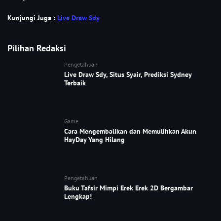
Kunjungi Juga :
Live Draw Sdy
Pilihan Redaksi
Pengetahuan
Live Draw Sdy, Situs Syair, Prediksi Sydney
Terbaik
Game
Cara Mengembalikan dan Memulihkan Akun
HayDay Yang Hilang
Pengetahuan
Buku Tafsir Mimpi Erek Erek 2D Bergambar
Lengkap!