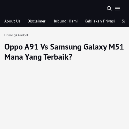
About Us
Disclaimer
Hubungi Kami
Kebijakan Privasi
Sub
Home
Gadget
Oppo A91 Vs Samsung Galaxy M51
Mana Yang Terbaik?