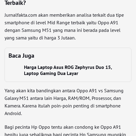
Terbaik?
Jurnalfakta.com akan memberikan analisa terkait dua tipe
smartphone di level Mid Range terbaik yaitu Oppo A91
dengan Samsung M51 yang mana ini berada pada level
yang sama yaitu di harga 3 Jutaan.
Baca Juga
Harga Laptop Asus ROG Zephyrus Duo 15,
Laptop Gaming Dua Layar
Yang akan kita bandingkan antara Oppo A91 vs Samsung
Galaxy M51 antara lain Harga, RAM/ROM, Prosessor, dan
Kamera. Karena itulah poin-poin penting di smartphone
Android.
Bagi pecinta Hp Oppo tentu akan condong ke Oppo A91
begitu juga sebaliknya bagi pecinta Hp Samsung mungkin