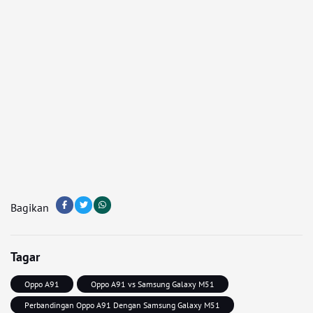
Bagikan
Tagar
Oppo A91
Oppo A91 vs Samsung Galaxy M51
Perbandingan Oppo A91 Dengan Samsung Galaxy M51