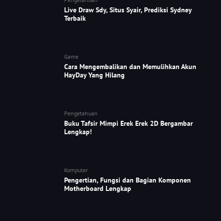
Live Draw Sdy, Situs Syair, Prediksi Sydney
Terbaik
Game
Cara Mengembalikan dan Memulihkan Akun
HayDay Yang Hilang
Pengetahuan
Buku Tafsir Mimpi Erek Erek 2D Bergambar
Lengkap!
Komputer
Pengertian, Fungsi dan Bagian Komponen
Motherboard Lengkap