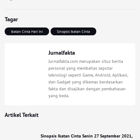
Tagar
Ikatan Cinta Hari Ini
Sinopsis Ikatan Cinta
Jurnalfakta
Jurnalfakta.com merupakan situs berita
personal yang membahas seputar
teknologi seperti Game, Android, Aplikasi,
dan Gadget yang dikemas berdasarkan
fakta dan disajikan dengan pembahasan
yang beda.
Artikel Terkait
Sinopsis Ikatan Cinta Senin 27 September 2021,