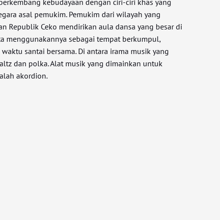
s berkembang kebudayaan dengan ciri-ciri khas yang
egara asal pemukim. Pemukim dari wilayah yang
an Republik Ceko mendirikan aula dansa yang besar di
kota menggunakannya sebagai tempat berkumpul,
waktu santai bersama. Di antara irama musik yang
ltz dan polka. Alat musik yang dimainkan untuk
alah akordion.