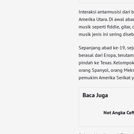
Interaksi antarmusisi dar
Amerika Utara. Di awal ab
musik seperti fiddle, gita
musik jenis ini sering dise
Sepanjang abad ke-19, sej
berasal dari Eropa, terutam
pindah ke Texas. Kelompok
orang Spanyol, orang Meks
pemukim Amerika Serikat y
Baca Juga
Not Angka Coff