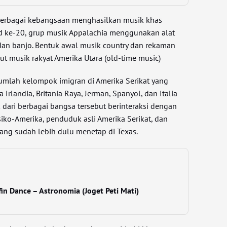
i berbagai kebangsaan menghasilkan musik khas
ad ke-20, grup musik Appalachia menggunakan alat
r, dan banjo. Bentuk awal musik country dan rekaman
but musik rakyat Amerika Utara (old-time music)
umlah kelompok imigran di Amerika Serikat yang
a Irlandia, Britania Raya, Jerman, Spanyol, dan Italia
 dari berbagai bangsa tersebut berinteraksi dengan
iko-Amerika, penduduk asli Amerika Serikat, dan
ang sudah lebih dulu menetap di Texas.
in Dance – Astronomia (Joget Peti Mati)