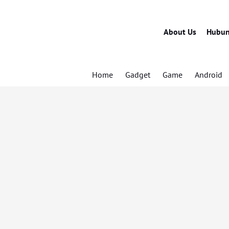
About Us
Hubun
Home
Gadget
Game
Android