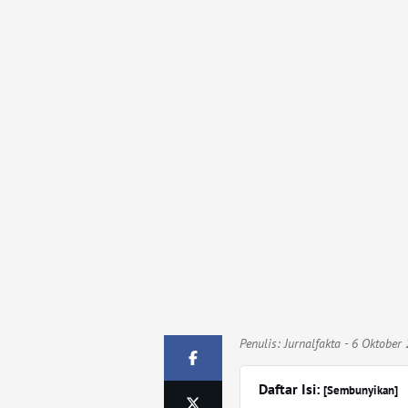
Penulis:
Jurnalfakta
- 6 Oktober 
Daftar Isi:
[Sembunyikan]