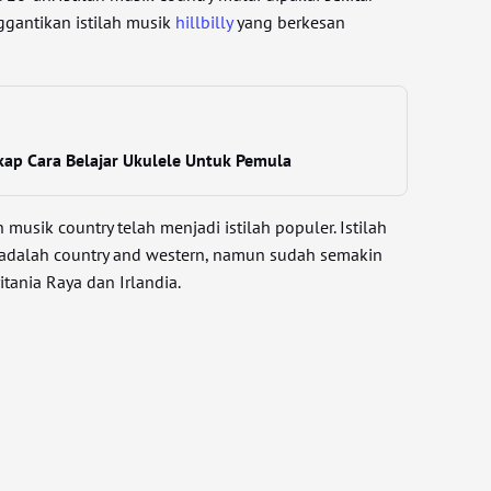
gantikan istilah musik
hillbilly
yang berkesan
ap Cara Belajar Ukulele Untuk Pemula
 musik country telah menjadi istilah populer. Istilah
i adalah country and western, namun sudah semakin
ritania Raya dan Irlandia.