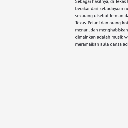
Sebagai hasilnya, di Texa
berakar dari kebudayaan n
sekarang disebut Jerman d
Texas. Petani dan orang 
menari, dan menghabiskan 
dimainkan adalah musik wa
meramaikan aula dansa ad