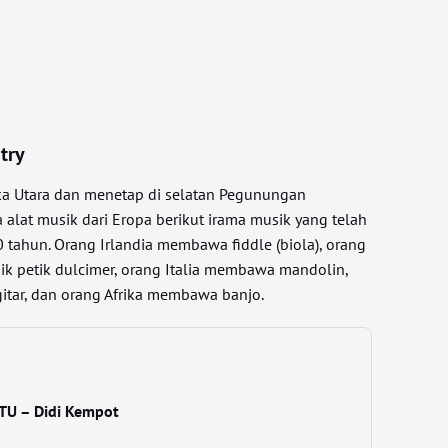
try
ika Utara dan menetap di selatan Pegunungan
alat musik dari Eropa berikut irama musik yang telah
 tahun. Orang Irlandia membawa fiddle (biola), orang
k petik dulcimer, orang Italia membawa mandolin,
tar, dan orang Afrika membawa banjo.
ATU – Didi Kempot