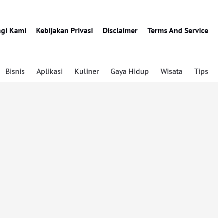
gi Kami
Kebijakan Privasi
Disclaimer
Terms And Service
Bisnis
Aplikasi
Kuliner
Gaya Hidup
Wisata
Tips