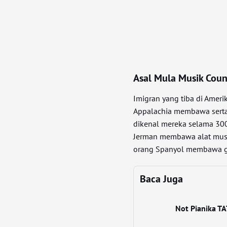
Asal Mula Musik Coun
Imigran yang tiba di Amer
Appalachia membawa serta 
dikenal mereka selama 300
Jerman membawa alat musi
orang Spanyol membawa gi
Baca Juga
Not Pianika T