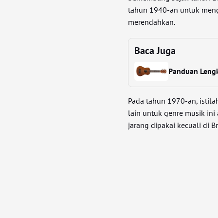
tahun 1940-an untuk meng
merendahkan.
Baca Juga
Panduan Lengk
Pada tahun 1970-an, istilah
lain untuk genre musik in
jarang dipakai kecuali di B