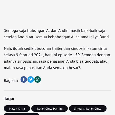
Semoga saja hubungan Al dan Andin masih baik-baik saja
setelah Andin tau semua kebohongan Al selama ini ya Bund.
Nah, itulah sedikit bocoran trailer dan sinopsis ikatan cinta
selasa 9 februari 2021, hari ini episode 159. Semoga dengan
adanya sinopsis ini, rasa penasaran Anda bisa terobati, atau
malah rasa penasaran Anda semakin besar?.
Bagikan
Tagar
Ikatan Cinta
Ikatan Cinta Hari Ini
Sinopsis Ikatan Cinta