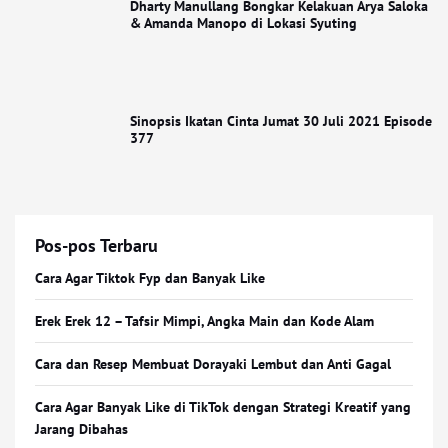
Dharty Manullang Bongkar Kelakuan Arya Saloka
& Amanda Manopo di Lokasi Syuting
Sinopsis Ikatan Cinta Jumat 30 Juli 2021 Episode
377
Pos-pos Terbaru
Cara Agar Tiktok Fyp dan Banyak Like
Erek Erek 12 – Tafsir Mimpi, Angka Main dan Kode Alam
Cara dan Resep Membuat Dorayaki Lembut dan Anti Gagal
Cara Agar Banyak Like di TikTok dengan Strategi Kreatif yang
Jarang Dibahas