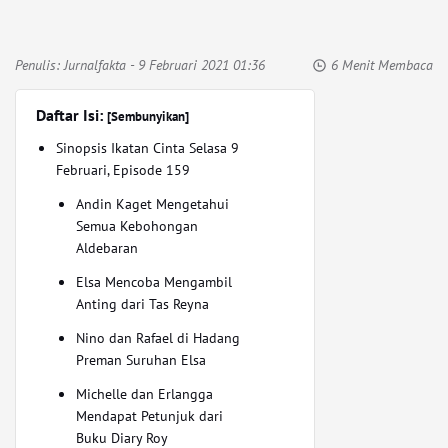
Penulis:
Jurnalfakta
- 9 Februari 2021 01:36
6 Menit Membaca
Daftar Isi:
[Sembunyikan]
Sinopsis Ikatan Cinta Selasa 9
Februari, Episode 159
Andin Kaget Mengetahui
Semua Kebohongan
Aldebaran
Elsa Mencoba Mengambil
Anting dari Tas Reyna
Nino dan Rafael di Hadang
Preman Suruhan Elsa
Michelle dan Erlangga
Mendapat Petunjuk dari
Buku Diary Roy