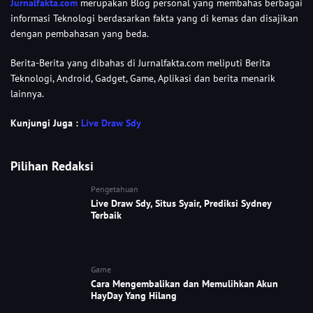
Jurnalfakta.com
merupakan Blog personal yang membahas berbagai
informasi Teknologi berdasarkan fakta yang di kemas dan disajikan
dengan pembahasan yang beda.
Berita-Berita yang dibahas di Jurnalfakta.com meliputi Berita
Teknologi, Android, Gadget, Game, Aplikasi dan berita menarik
lainnya.
Kunjungi Juga :
Live Draw Sdy
Pilihan Redaksi
Pengetahuan
Live Draw Sdy, Situs Syair, Prediksi Sydney
Terbaik
Game
Cara Mengembalikan dan Memulihkan Akun
HayDay Yang Hilang