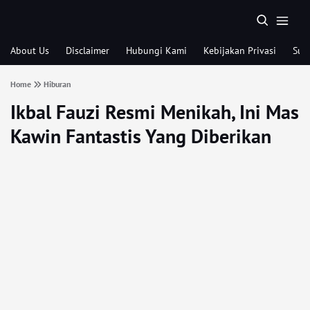
About Us
Disclaimer
Hubungi Kami
Kebijakan Privasi
Sub
Home
Hiburan
Ikbal Fauzi Resmi Menikah, Ini Mas
Kawin Fantastis Yang Diberikan