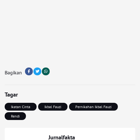
Bagikan
Tagar
Ikatan Cinta
Ikbal Fauzi
Pernikahan Ikbal Fauzi
Rendi
Jurnalfakta