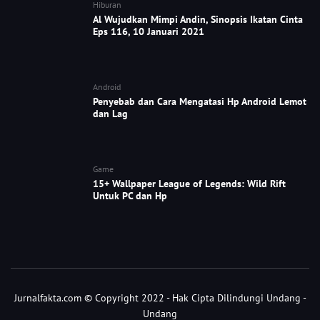
Hiburan
Al Wujudkan Mimpi Andin, Sinopsis Ikatan Cinta
Eps 116, 10 Januari 2021
Android
Penyebab dan Cara Mengatasi Hp Android Lemot
dan Lag
Game
15+ Wallpaper League of Legends: Wild Rift
Untuk PC dan Hp
Jurnalfakta.com © Copyright 2022 - Hak Cipta Dilindungi Undang -
Undang