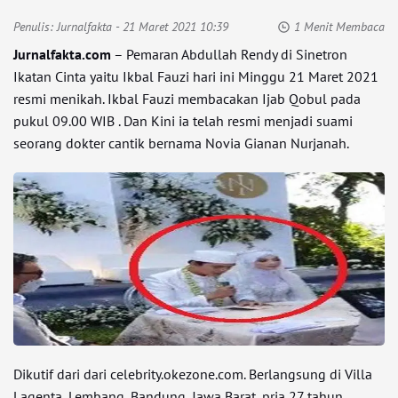
Penulis:
Jurnalfakta
- 21 Maret 2021 10:39
1 Menit Membaca
Jurnalfakta.com
– Pemaran Abdullah Rendy di Sinetron
Ikatan Cinta yaitu Ikbal Fauzi hari ini Minggu 21 Maret 2021
resmi menikah. Ikbal Fauzi membacakan Ijab Qobul pada
pukul 09.00 WIB . Dan Kini ia telah resmi menjadi suami
seorang dokter cantik bernama Novia Gianan Nurjanah.
Dikutif dari dari celebrity.okezone.com. Berlangsung di Villa
Lagenta, Lembang, Bandung, Jawa Barat, pria 27 tahun