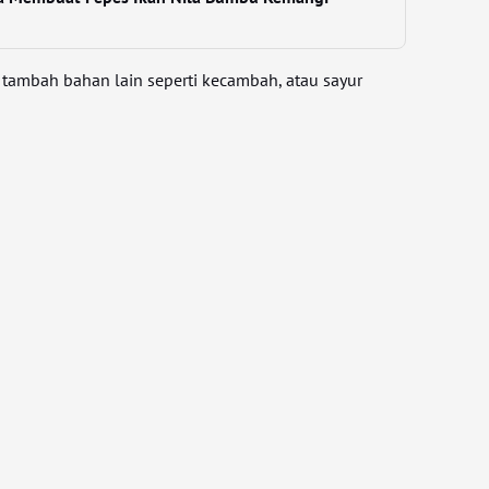
u tambah bahan lain seperti kecambah, atau sayur