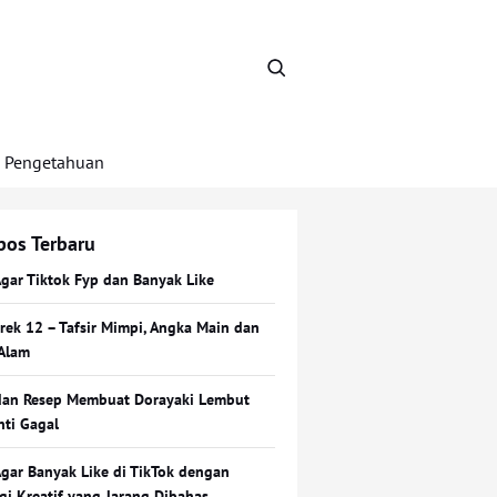
Pengetahuan
pos Terbaru
Agar Tiktok Fyp dan Banyak Like
Erek 12 – Tafsir Mimpi, Angka Main dan
Alam
dan Resep Membuat Dorayaki Lembut
nti Gagal
Agar Banyak Like di TikTok dengan
egi Kreatif yang Jarang Dibahas