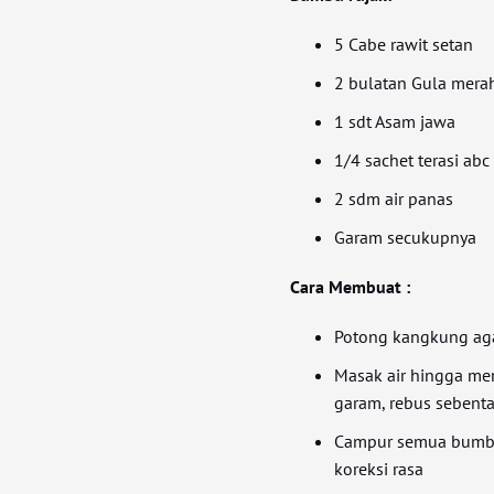
5 Cabe rawit setan
2 bulatan Gula mera
1 sdt Asam jawa
1/4 sachet terasi abc
2 sdm air panas
Garam secukupnya
Cara Membuat :
Potong kangkung agak
Masak air hingga me
garam, rebus sebentar
Campur semua bumbu 
koreksi rasa