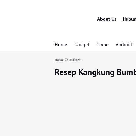
About Us
Hubun
Home
Gadget
Game
Android
Home
Kuliner
Resep Kangkung Bumb