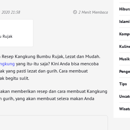
Hibur
s 2020 21:58
2 Menit Membaca
Islami
Komp
u Rujak
Kulin
n Resep Kangkung Bumbu Rujak, Lezat dan Mudah.
Musik
ngkung
yang itu-itu saja? Kini Anda bisa mencoba
k yang pasti lezat dan gurih. Cara membuat
Penge
k begitu sulit.
Tips
akan memberikan resep dan cara membuat Kangkung
Uncat
n gurih, yang akan membuat selera makan Anda
Wisat