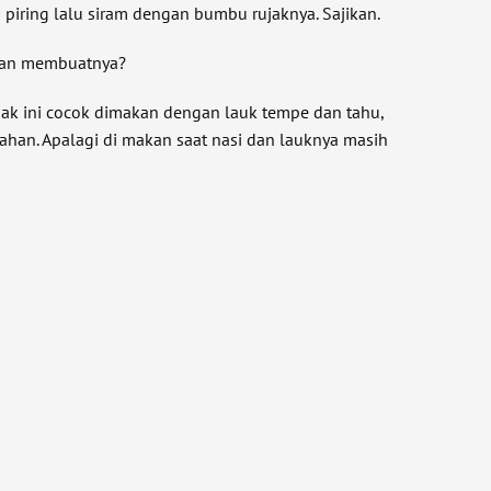
 piring lalu siram dengan bumbu rujaknya. Sajikan.
an membuatnya?
ak ini cocok dimakan dengan lauk tempe dan tahu,
han. Apalagi di makan saat nasi dan lauknya masih
.