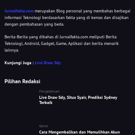
Jurnalfakta.com
merupakan Blog personal yang membahas berbagai
informasi Teknologi berdasarkan fakta yang di kemas dan disajikan
dengan pembahasan yang beda.
Berita-Berita yang dibahas di Jurnalfakta.com meliputi Berita
Teknologi, Android, Gadget, Game, Aplikasi dan berita menarik
lainnya.
Kunjungi Juga :
Live Draw Sdy
Pilihan Redaksi
Pengetahuan
Live Draw Sdy, Situs Syair, Prediksi Sydney
Terbaik
Game
Cara Mengembalikan dan Memulihkan Akun