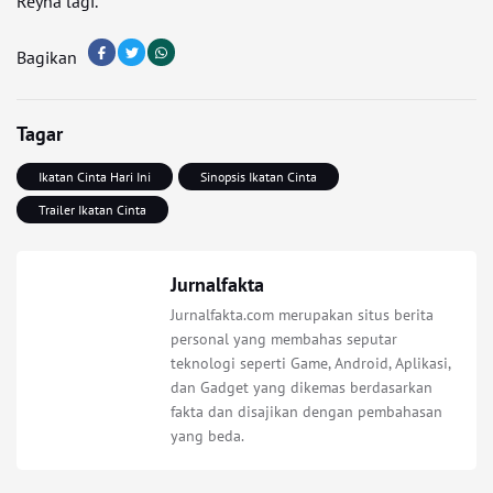
Reyna lagi.
Bagikan
Tagar
Ikatan Cinta Hari Ini
Sinopsis Ikatan Cinta
Trailer Ikatan Cinta
Jurnalfakta
Jurnalfakta.com merupakan situs berita
personal yang membahas seputar
teknologi seperti Game, Android, Aplikasi,
dan Gadget yang dikemas berdasarkan
fakta dan disajikan dengan pembahasan
yang beda.