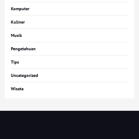
Komputer
Kuliner
Musik
Pengetahuan
Tips
Uncategorized
Wisata