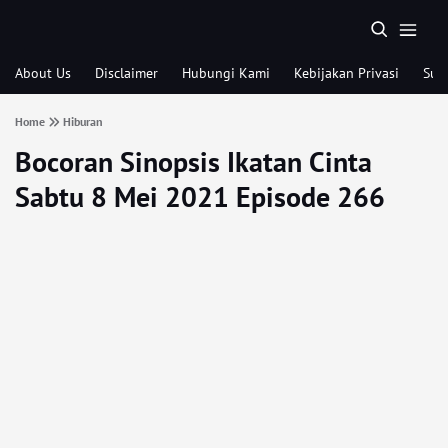
About Us
Disclaimer
Hubungi Kami
Kebijakan Privasi
Sub
Home
Hiburan
Bocoran Sinopsis Ikatan Cinta
Sabtu 8 Mei 2021 Episode 266