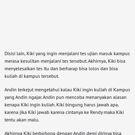
Disisi lain, Kiki yang ingin menjalani tes ujian masuk kampus
merasa kesulitan menjalani tes tersebut. Akhirnya, Kiki bisa
menyelesaikan tes itu dan berharap bisa lolos dan bisa
kuliah di kampus tersebut.
Andin terkejut mengetahui kalau Kiki ingin kuliah di Kampus
yang Andin ngajar. Andin pun mencoba menanyakan alasan
kenapa Kiki ingin kuliah. Kiki bingung harus jawab apa,
karena jika Kiki jawab karena cintanya ke Rendy maka Kiki
tentu akan malu.
Akhirnya Kiki berbohong dengan Andin demi dirinya bisa