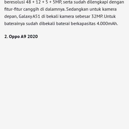
beresolusi 48 + 12 + 5 + 5MP, serta sudah dilengkapi dengan
fitur-fitur canggih di dalamnya. Sedangkan untuk kamera
depan, Galaxy A51 di bekali kamera sebesar 32MP. Untuk
baterainya sudah dibekali baterai berkapasitas 4.000mAh.
2. Oppo A9 2020