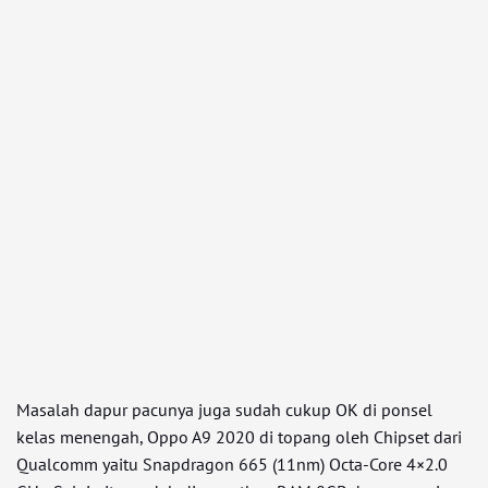
Masalah dapur pacunya juga sudah cukup OK di ponsel
kelas menengah, Oppo A9 2020 di topang oleh Chipset dari
Qualcomm yaitu Snapdragon 665 (11nm) Octa-Core 4×2.0