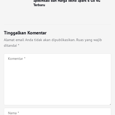
Spesifikasi dan Harga Tecno Spark 6 Go 4G
Terbaru
Tinggalkan Komentar
Alamat email Anda tidak akan dipublikasikan.
Ruas yang wajib
ditandai
*