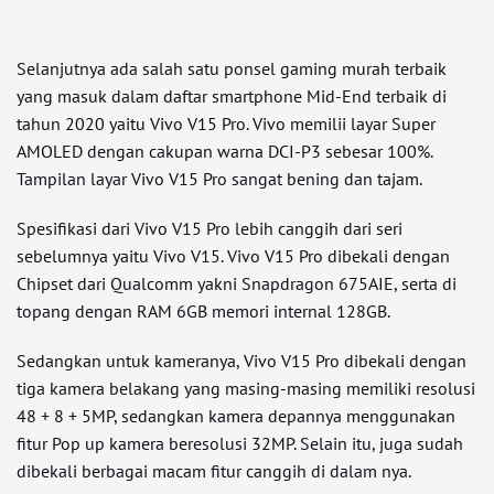
Selanjutnya ada salah satu ponsel gaming murah terbaik
yang masuk dalam daftar smartphone Mid-End terbaik di
tahun 2020 yaitu Vivo V15 Pro. Vivo memilii layar Super
AMOLED dengan cakupan warna DCI-P3 sebesar 100%.
Tampilan layar Vivo V15 Pro sangat bening dan tajam.
Spesifikasi dari Vivo V15 Pro lebih canggih dari seri
sebelumnya yaitu Vivo V15. Vivo V15 Pro dibekali dengan
Chipset dari Qualcomm yakni Snapdragon 675AIE, serta di
topang dengan RAM 6GB memori internal 128GB.
Sedangkan untuk kameranya, Vivo V15 Pro dibekali dengan
tiga kamera belakang yang masing-masing memiliki resolusi
48 + 8 + 5MP, sedangkan kamera depannya menggunakan
fitur Pop up kamera beresolusi 32MP. Selain itu, juga sudah
dibekali berbagai macam fitur canggih di dalam nya.