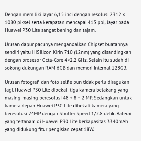
Dengan memiliki layar 6,15 inci dengan resolusi 2312 x
1080 piksel serta kerapatan mencapai 415 ppi, layar pada
Huawei P30 Lite sangat bening dan tajam.
Urusan dapur pacunya mengandalkan Chipset buatannya
sendiri yaitu HiSilicon Kirin 710 (12nm) yang disandingkan
dengan prosesor Octa-Core 4×2.2 GHz. Selain itu sudah di
sokong dukungan RAM 6GB dan memori internal 128GB.
Urusan fotografi dan foto selfie pun tidak perlu diragukan
lagi. Huawei P30 Lite dibekali tiga kamera belakang yang
masing-masing beresolusi 48 + 8 + 2 MP. Sedangkan untuk
kamera depan Huawei P30 Lite dibekali kamera yang
beresolusi 24MP dengan Shutter Speed 1/2.8 detik. Baterai
yang tertanam di Huawei P30 Lite berkapasitas 3340mAh
yang didukung fitur pengisian cepat 18W.