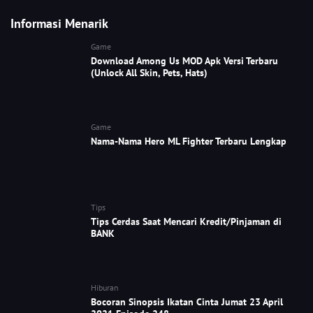
Informasi Menarik
Game
Download Among Us MOD Apk Versi Terbaru
(Unlock All Skin, Pets, Hats)
Game
Nama-Nama Hero ML Fighter Terbaru Lengkap
Tips
Tips Cerdas Saat Mencari Kredit/Pinjaman di
BANK
Hiburan
Bocoran Sinopsis Ikatan Cinta Jumat 23 April