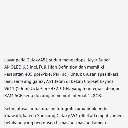
Layar pada Galaxy A51 sudah mengadopsi layar Super
AMOLED 6,5 inci, Full High Definition dan memiliki
kerapatan 405 ppi (Pixel Per Inci). Untuk urusan spesifikasi
lain, samsung galaxy A51 telah di bekali Chipset Exynos
9611 (10nm) Octa-Core 4×2.3 GHz yang terintegrasi dengan
RAM 6GB serta dukungan memori internal 128GB.
Selanjutnya, untuk urusan fotografi kamu tidak perlu
khawatir, karena Samsung Galaxy A51 dibekali empat kamera
belakang yang berkonsep L, masing-masing kamera