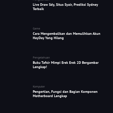
Live Draw Sdy, Situs Syair, Prediksi Sydney
Terbaik
Game
Cara Mengembalikan dan Memulihkan Akun
HayDay Yang Hilang
Pengetahuan
Buku Tafsir Mimpi Erek Erek 2D Bergambar
Lengkap!
Komputer
Pengertian, Fungsi dan Bagian Komponen
Motherboard Lengkap