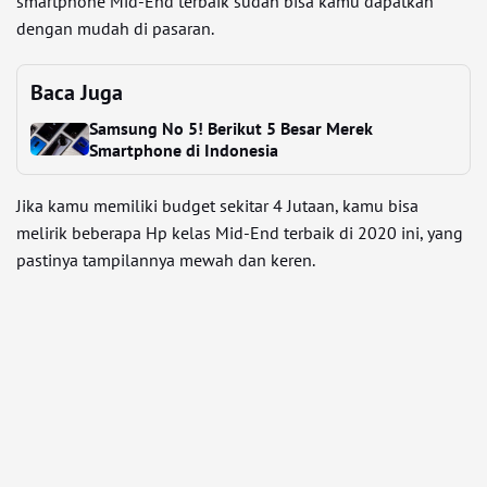
smartphone Mid-End terbaik sudah bisa kamu dapatkan
dengan mudah di pasaran.
Baca Juga
Samsung No 5! Berikut 5 Besar Merek
Smartphone di Indonesia
Jika kamu memiliki budget sekitar 4 Jutaan, kamu bisa
melirik beberapa Hp kelas Mid-End terbaik di 2020 ini, yang
pastinya tampilannya mewah dan keren.