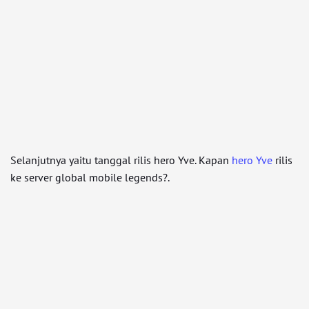
Selanjutnya yaitu tanggal rilis hero Yve. Kapan
hero Yve
rilis
ke server global mobile legends?.