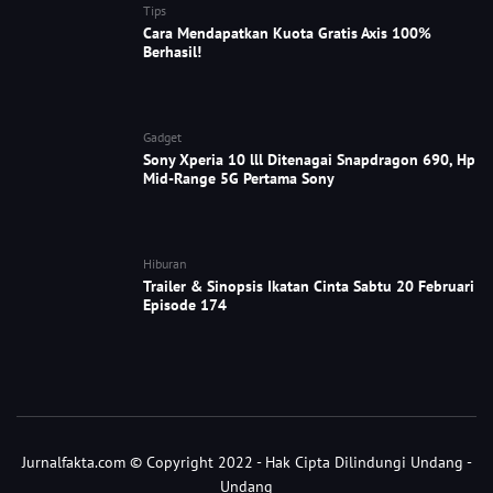
Tips
Cara Mendapatkan Kuota Gratis Axis 100%
Berhasil!
Gadget
Sony Xperia 10 lll Ditenagai Snapdragon 690, Hp
Mid-Range 5G Pertama Sony
Hiburan
Trailer & Sinopsis Ikatan Cinta Sabtu 20 Februari
Episode 174
Jurnalfakta.com © Copyright 2022 - Hak Cipta Dilindungi Undang -
Undang