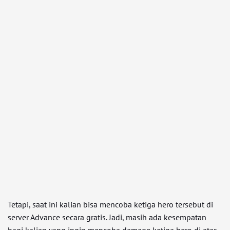
Tetapi, saat ini kalian bisa mencoba ketiga hero tersebut di
server Advance secara gratis. Jadi, masih ada kesempatan
bagi kalian yang ingin mencoba damage ketiga hero di atas.