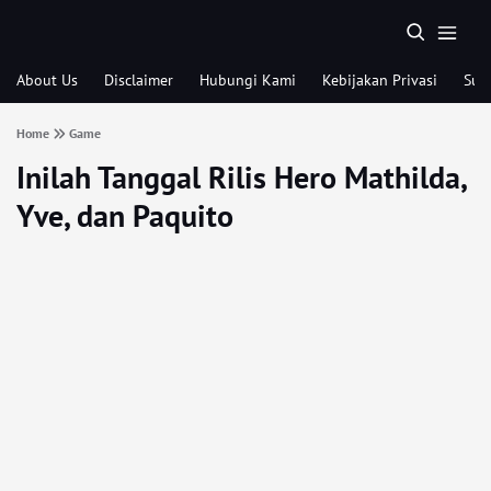
About Us
Disclaimer
Hubungi Kami
Kebijakan Privasi
Sub
Home
Game
Inilah Tanggal Rilis Hero Mathilda,
Yve, dan Paquito