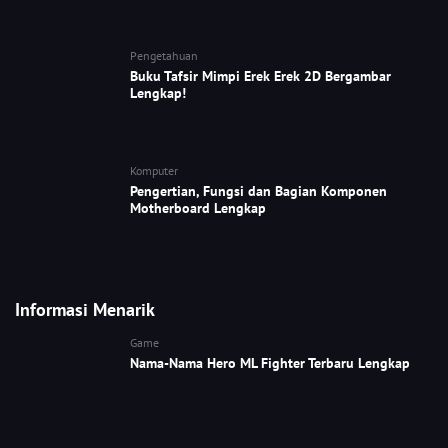
Pengetahuan
Buku Tafsir Mimpi Erek Erek 2D Bergambar
Lengkap!
Komputer
Pengertian, Fungsi dan Bagian Komponen
Motherboard Lengkap
Informasi Menarik
Game
Nama-Nama Hero ML Fighter Terbaru Lengkap