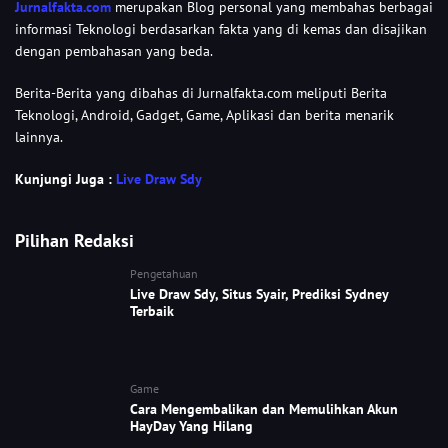
Jurnalfakta.com
merupakan Blog personal yang membahas berbagai
informasi Teknologi berdasarkan fakta yang di kemas dan disajikan
dengan pembahasan yang beda.
Berita-Berita yang dibahas di Jurnalfakta.com meliputi Berita
Teknologi, Android, Gadget, Game, Aplikasi dan berita menarik
lainnya.
Kunjungi Juga :
Live Draw Sdy
Pilihan Redaksi
Pengetahuan
Live Draw Sdy, Situs Syair, Prediksi Sydney
Terbaik
Game
Cara Mengembalikan dan Memulihkan Akun
HayDay Yang Hilang