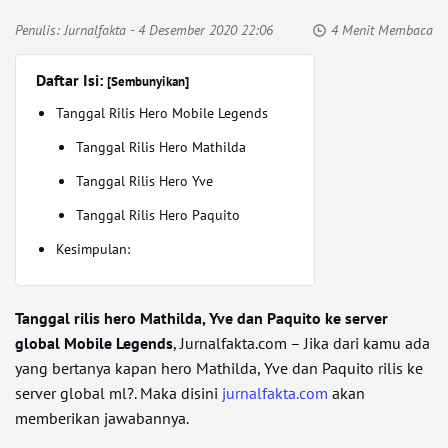
Penulis:
Jurnalfakta
- 4 Desember 2020 22:06
4 Menit Membaca
Daftar Isi:
[Sembunyikan]
Tanggal Rilis Hero Mobile Legends
Tanggal Rilis Hero Mathilda
Tanggal Rilis Hero Yve
Tanggal Rilis Hero Paquito
Kesimpulan:
Tanggal rilis hero Mathilda, Yve dan Paquito ke server
global Mobile Legends
, Jurnalfakta.com – Jika dari kamu ada
yang bertanya kapan hero Mathilda, Yve dan Paquito rilis ke
server global ml?. Maka disini
jurnalfakta.com
akan
memberikan jawabannya.