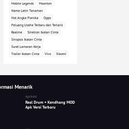
Mobile Legends
Moonton
Nama Latin Tanaman
Not Angka Pianika
Oppo
Peluang Usaha Terbaru dan Terlaris
Realme
Sinetron Ikatan Cinta
Sinopsis Ikatan Cinta
Surat Lamaran Kerja
Trailer Ikatan Cinta
Vivo
Xiaomi
ormasi Menarik
Aplikasi
Real Drum + Kendhang MOD
Apk Versi Terbaru