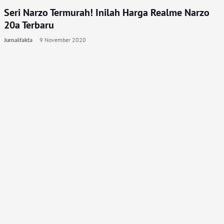
Seri Narzo Termurah! Inilah Harga Realme Narzo
20a Terbaru
Jurnalfakta
9 November 2020