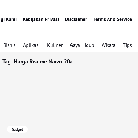
gi Kami
Kebijakan Privasi
Disclaimer
Terms And Service
Bisnis
Aplikasi
Kuliner
Gaya Hidup
Wisata
Tips
Tag:
Harga Realme Narzo 20a
Gadget