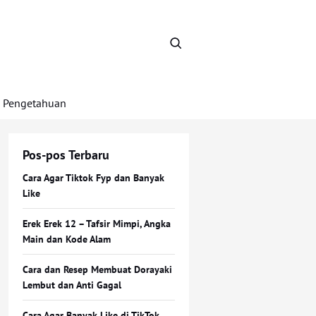
Pengetahuan
Pos-pos Terbaru
Cara Agar Tiktok Fyp dan Banyak
Like
Erek Erek 12 – Tafsir Mimpi, Angka
Main dan Kode Alam
Cara dan Resep Membuat Dorayaki
Lembut dan Anti Gagal
Cara Agar Banyak Like di TikTok