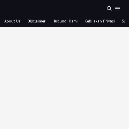
About Us
Disclaimer
Hubungi Kami
Kebijakan Privasi
Sub