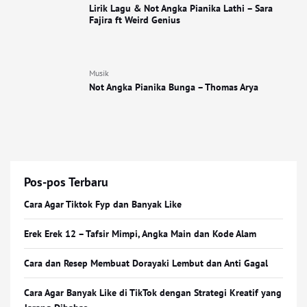
Lirik Lagu & Not Angka Pianika Lathi – Sara
Fajira ft Weird Genius
Musik
Not Angka Pianika Bunga – Thomas Arya
Pos-pos Terbaru
Cara Agar Tiktok Fyp dan Banyak Like
Erek Erek 12 – Tafsir Mimpi, Angka Main dan Kode Alam
Cara dan Resep Membuat Dorayaki Lembut dan Anti Gagal
Cara Agar Banyak Like di TikTok dengan Strategi Kreatif yang