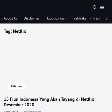
About Us
Disclaimer
Hubungi Kami
Kebijakan Privasi
Sub
Tag:
Netflix
Hiburan
15 Film Indonesia Yang Akan Tayang di Netflix
Desember 2020
Jurnalfakta
9 Desember 2020