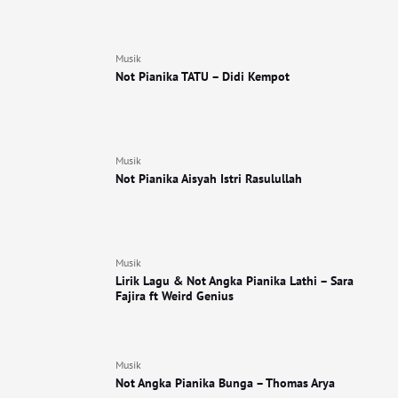
Musik
Not Pianika TATU – Didi Kempot
Musik
Not Pianika Aisyah Istri Rasulullah
Musik
Lirik Lagu & Not Angka Pianika Lathi – Sara
Fajira ft Weird Genius
Musik
Not Angka Pianika Bunga – Thomas Arya