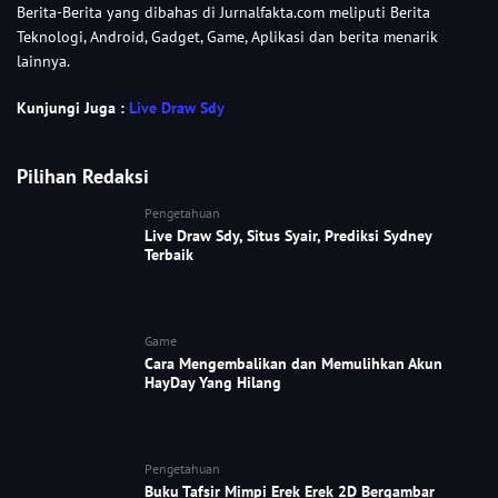
Berita-Berita yang dibahas di Jurnalfakta.com meliputi Berita
Teknologi, Android, Gadget, Game, Aplikasi dan berita menarik
lainnya.
Kunjungi Juga :
Live Draw Sdy
Pilihan Redaksi
Pengetahuan
Live Draw Sdy, Situs Syair, Prediksi Sydney
Terbaik
Game
Cara Mengembalikan dan Memulihkan Akun
HayDay Yang Hilang
Pengetahuan
Buku Tafsir Mimpi Erek Erek 2D Bergambar