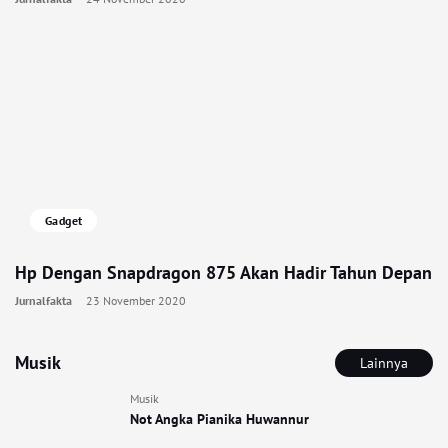
Gadget
Hp Dengan Snapdragon 875 Akan Hadir Tahun Depan
Jurnalfakta
23 November 2020
Musik
Lainnya
Musik
Not Angka Pianika Huwannur