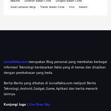
Realme
Sinetron Ikatan Cinta
Sinopsis Ikatan Cinta
Surat Lamaran Kerja
Trailer Ikatan Cinta
Vivo
Xiaomi
Jurnalfakta.com
merupakan Blog personal yang membahas berbagai
informasi Teknologi berdasarkan fakta yang di kemas dan disajikan
dengan pembahasan yang beda.
Berita-Berita yang dibahas di Jurnalfakta.com meliputi Berita
Teknologi, Android, Gadget, Game, Aplikasi dan berita menarik
lainnya.
Kunjungi Juga :
Live Draw Sdy