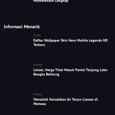
Motherboard Lengkap
Informasi Menarik
Game
Daftar Wallpaper Skin Hero Mobile Legends HD
Terbaru
Wisata
Lokasi, Harga Tiket Masuk Pantai Tanjung Labu
Bangka Belitung
Wisata
Menelisik Keindahan Air Terjun Liawan di
Mamasa