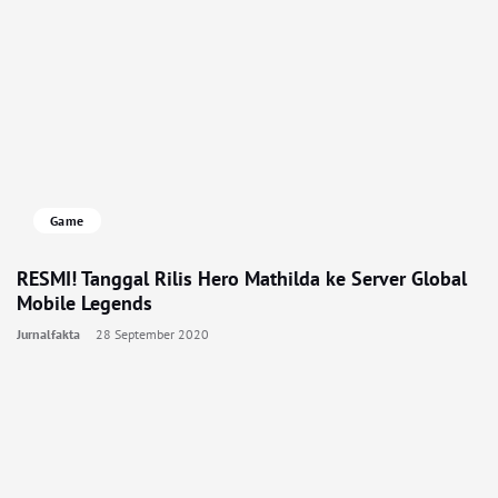
Game
RESMI! Tanggal Rilis Hero Mathilda ke Server Global
Mobile Legends
Jurnalfakta
28 September 2020