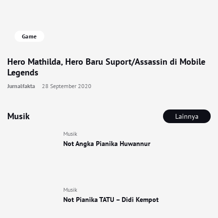
Game
Hero Mathilda, Hero Baru Suport/Assassin di Mobile
Legends
Jurnalfakta
28 September 2020
Musik
Lainnya
Musik
Not Angka Pianika Huwannur
Musik
Not Pianika TATU – Didi Kempot