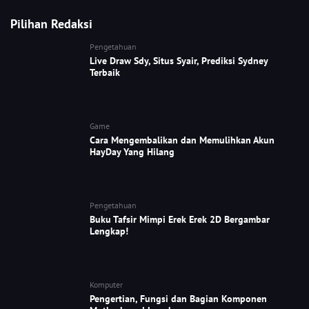
Pilihan Redaksi
Pengetahuan
Live Draw Sdy, Situs Syair, Prediksi Sydney
Terbaik
Game
Cara Mengembalikan dan Memulihkan Akun
HayDay Yang Hilang
Pengetahuan
Buku Tafsir Mimpi Erek Erek 2D Bergambar
Lengkap!
Komputer
Pengertian, Fungsi dan Bagian Komponen