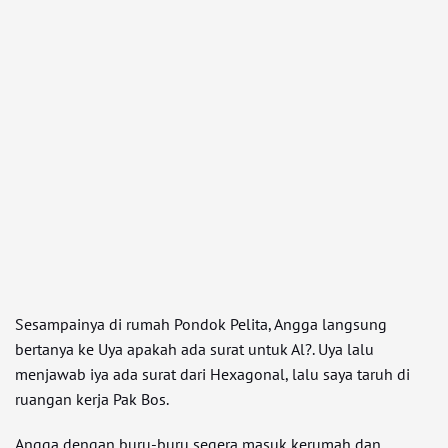
Sesampainya di rumah Pondok Pelita, Angga langsung
bertanya ke Uya apakah ada surat untuk Al?. Uya lalu
menjawab iya ada surat dari Hexagonal, lalu saya taruh di
ruangan kerja Pak Bos.
Angga dengan buru-buru segera masuk kerumah dan