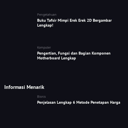
Pengetahuan
Buku Tafsir Mimpi Erek Erek 2D Bergambar
Lengkap!
Komputer
Pengertian, Fungsi dan Bagian Komponen
Motherboard Lengkap
Informasi Menarik
Bisnis
Penjelasan Lengkap 6 Metode Penetapan Harga