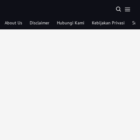
About Us
Disclaimer
Hubungi Kami
Kebijakan Privasi
Sub