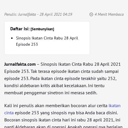
Penulis:
Jurnalfakta
- 28 April 2021 04:19
4 Menit Membaca
Daftar Isi:
[Sembunyikan]
Sinopsis Ikatan Cinta Rabu 28 April
Episode 253
Jurnalfakta.com
– Sinopsis Ikatan Cinta Rabu 28 April 2021
Episode 253. Tak terasa episode ikatan cinta sudah sampai
episode 253. Pada ikatan cinta episode terakhir yaitu 252,
kondisi aldebaran kritis akibat kecelakaan. Ini tentu
membuat penggemar sinetron ini merasa sedih.
Kali ini penulis akan memberikan bocoran alur cerita
ikatan
cinta
episode 253 yang sinopsis nya bisa Anda baca disini.
Bocoran sinopsis ikatan cinta hari ini rabu 28 april 2021, ini
nanti Aldebaran akan di operasi. Apakah operasi nya berjalan