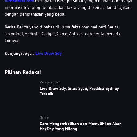
Jurnalfakta.com
merupakan Blog personal yang membahas berbagai
informasi Teknologi berdasarkan fakta yang di kemas dan disajikan
dengan pembahasan yang beda.
Berita-Berita yang dibahas di Jurnalfakta.com meliputi Berita
Teknologi, Android, Gadget, Game, Aplikasi dan berita menarik
lainnya.
Kunjungi Juga :
Live Draw Sdy
Pilihan Redaksi
Pengetahuan
Live Draw Sdy, Situs Syair, Prediksi Sydney
Terbaik
Game
Cara Mengembalikan dan Memulihkan Akun
HayDay Yang Hilang