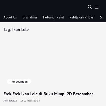
About Us
Disclaimer
Hubungi Kami
Kebijakan Privasi
Sub
Tag:
Ikan Lele
Pengetahuan
Erek-Erek Ikan Lele di Buku Mimpi 2D Bergambar
Jurnalfakta
16 Januari 2023