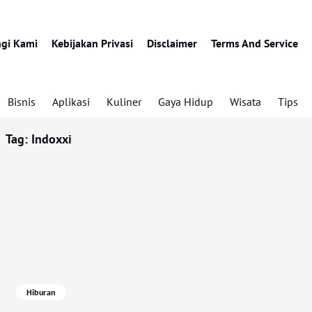
gi Kami
Kebijakan Privasi
Disclaimer
Terms And Service
Bisnis
Aplikasi
Kuliner
Gaya Hidup
Wisata
Tips
Tag:
Indoxxi
Hiburan