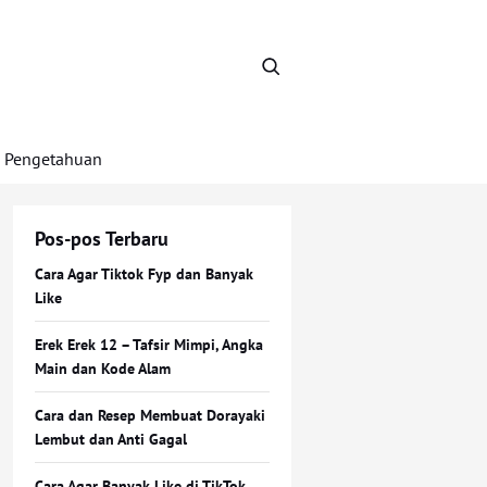
Pengetahuan
Pos-pos Terbaru
Cara Agar Tiktok Fyp dan Banyak
Like
Erek Erek 12 – Tafsir Mimpi, Angka
Main dan Kode Alam
Cara dan Resep Membuat Dorayaki
Lembut dan Anti Gagal
Cara Agar Banyak Like di TikTok