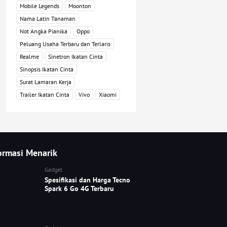
Mobile Legends
Moonton
Nama Latin Tanaman
Not Angka Pianika
Oppo
Peluang Usaha Terbaru dan Terlaris
Realme
Sinetron Ikatan Cinta
Sinopsis Ikatan Cinta
Surat Lamaran Kerja
Trailer Ikatan Cinta
Vivo
Xiaomi
ormasi Menarik
Gadget
Spesifikasi dan Harga Tecno
Spark 6 Go 4G Terbaru