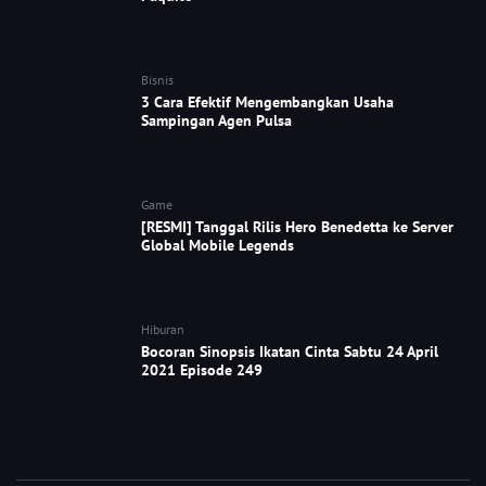
Bisnis
3 Cara Efektif Mengembangkan Usaha
Sampingan Agen Pulsa
Game
[RESMI] Tanggal Rilis Hero Benedetta ke Server
Global Mobile Legends
Hiburan
Bocoran Sinopsis Ikatan Cinta Sabtu 24 April
2021 Episode 249